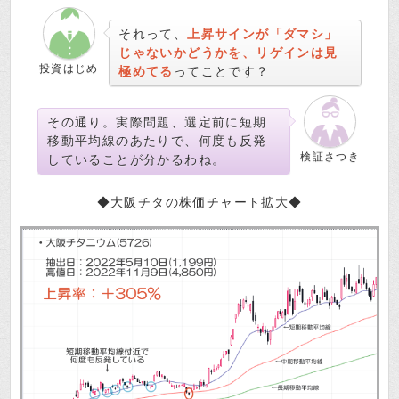
それって、
上昇サインが「ダマシ」
じゃないかどうかを、リゲインは見
投資はじめ
極めてる
ってことです？
その通り。実際問題、選定前に短期
移動平均線のあたりで、何度も反発
検証さつき
していることが分かるわね。
◆大阪チタの株価チャート拡大◆