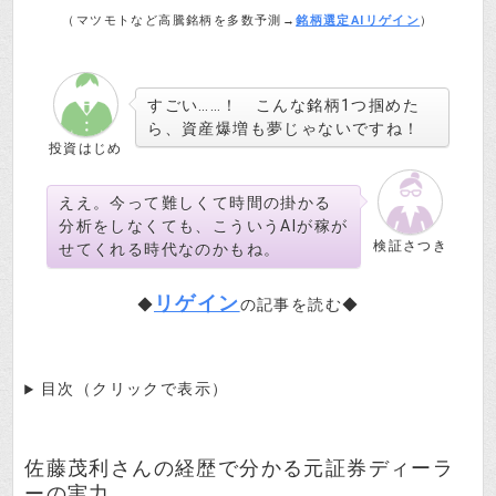
（マツモトなど高騰銘柄を多数予測→
銘柄選定AIリゲイン
）
すごい……！ こんな銘柄1つ掴めた
ら、資産爆増も夢じゃないですね！
投資はじめ
ええ。今って難しくて時間の掛かる
分析をしなくても、こういうAIが稼が
検証さつき
せてくれる時代なのかもね。
リゲイン
◆
の記事を読む◆
目次（クリックで表示）
佐藤茂利さんの経歴で分かる元証券ディーラ
ーの実力