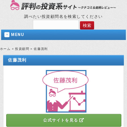
調べたい投資顧問名を検索してください
MENU
ホーム
>
投資顧問
>
佐藤茂利
佐藤茂利
公式サイトを見る