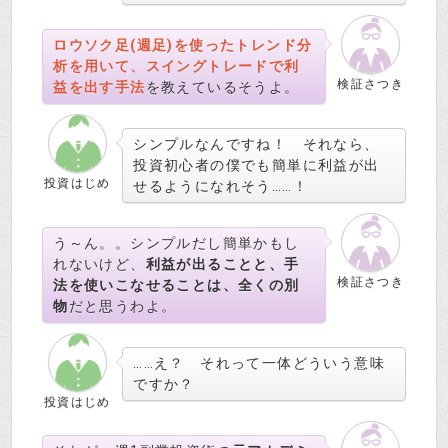
ロウソク足(週足)を使ったトレンド分
析を用いて、スイングトレードで利
検証さつき
益を出す手法
を教えているそうよ。
シンプルなんですね！ それなら、
投資初心者の僕でも簡単に利益が出
投資はじめ
せるようになれそう……！
う～ん。。シンプルだし簡単かもし
れないけど、
利益が出ることと、手
検証さつき
法を使いこなせることは、全くの別
物
だと思うわよ。
……え？ それって一体どういう意味
ですか？
投資はじめ