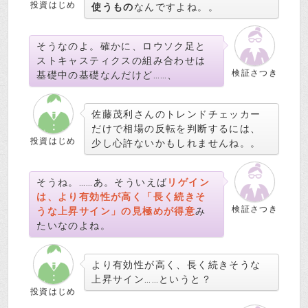
投資はじめ
使うもの
なんですよね。。
そうなのよ。確かに、ロウソク足と
ストキャスティクスの組み合わせは
検証さつき
基礎中の基礎なんだけど……、
佐藤茂利さんのトレンドチェッカー
だけで相場の反転を判断するには、
投資はじめ
少し心許ないかもしれませんね。。
そうね。……あ。そういえば
リゲイン
は、より有効性が高く「長く続きそ
検証さつき
うな上昇サイン」の見極めが得意
み
たいなのよね。
より有効性が高く、長く続きそうな
上昇サイン……というと？
投資はじめ