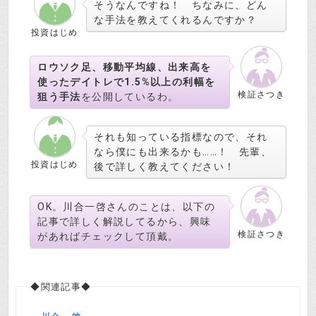
そうなんですね！ ちなみに、どん
な手法を教えてくれるんですか？
投資はじめ
ロウソク足、移動平均線、出来高を
使ったデイトレで1.5%以上の利幅を
検証さつき
狙う手法
を公開しているわ。
それも知っている指標なので、それ
なら僕にも出来るかも……！ 先輩、
投資はじめ
後で詳しく教えてください！
OK。川合一啓さんのことは、以下の
記事で詳しく解説してるから、興味
検証さつき
があればチェックして頂戴。
◆関連記事◆