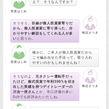
え？ そうなんですか？
投資はじめ
そうそう。
目線が個人投資家寄りだ
から、個人投資家に寄り添った、分
検証さつき
かりやすい解説をしてくれる人が多
い
と思うわ。
確かに、ご本人が個人投資家だから
こそ編み出せた手法って、取り入れ
投資はじめ
やすいのかもしれませんね！
そうなのよ。
元タクシー運転手だっ
たけど、株式投資で年利300%を叩き
検証さつき
出した実績を持つデイトレーダーの
川合一啓さん
とか、辛口評価の多い
5chでも好評みたいだしね。