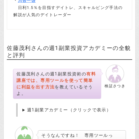
・
川合一啓
日利1.5％を目指すデイトレ、スキャルピング手法の
解説が人気のデイトレーダー
佐藤茂利さんの週1副業投資アカデミーの全貌
と評判
佐藤茂利さんの週1副業投資術の
有料
講座では、専用ツールを使って簡単
検証さつき
に利益を出す方法
を教えているそう
よ。
週1副業アカデミー（クリックで表示）
そうなんですね！ 専用ツールっ