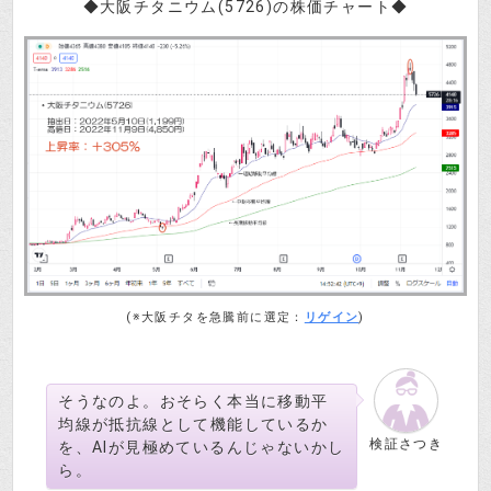
◆大阪チタニウム(5726)の株価チャート◆
(※大阪チタを急騰前に選定：
リゲイン
)
そうなのよ。おそらく本当に移動平
均線が抵抗線として機能しているか
検証さつき
を、AIが見極めているんじゃないかし
ら。