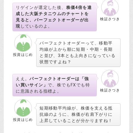
リゲインが選定した後、
株価4倍を達
成した大阪チタニウムのチャートを
検証さつき
見ると、パーフェクトオーダーが出
現
しているのよ。
パーフェクトオーダーって、移動平
均線が上から順に短期・中期・長期
投資はじめ
と並び、3本とも上向きになっている
状態ですよね？
ええ。
パーフェクトオーダーは「強
い買いサイン」
で、株でもFXでも特
検証さつき
に意識される指標よ。
短期移動平均線が、株価を支える抵
抗線のように、株価が右肩下がりに
投資はじめ
上昇していることが分かりますね！