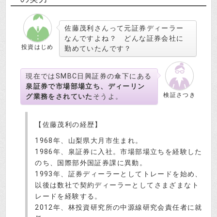
佐藤茂利さんって元証券ディーラー
なんですよね？ どんな証券会社に
投資はじめ
勤めていたんです？
現在ではSMBC日興証券の傘下にある
泉証券で市場部場立ち、ディーリン
検証さつき
グ業務をされていた
そうよ。
【佐藤茂利の経歴】
1968年、山梨県大月市生まれ。
1986年、泉証券に入社。市場部場立ちを経験した
のち、国際部外国証券課に異動。
1993年、証券ディーラーとしてトレードを始め、
以後は数社で契約ディーラーとしてさまざまなト
レードを経験する。
2012年、林投資研究所の中源線研究会責任者に就