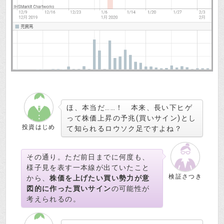
ほ、本当だ……！ 本来、長い下ヒゲ
って株価上昇の予兆(買いサイン)とし
投資はじめ
て知られるロウソク足ですよね？
その通り。ただ前日までに何度も、
様子見を表す一本線が出ていたこと
検証さつき
から、
株価を上げたい買い勢力が意
図的に作った買いサイン
の可能性が
考えられるの。