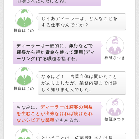
閉場されたんだけどね。
じゃあディーラーは、どんなことを
する仕事なんですか？
投資はじめ
ディーラーは一般的に、
銀行などで
顧客から得た資金を使って運用(ディ
検証さつき
ーリング)する職種
を指すわ。
なるほど！ 言葉自体は聞いたこと
がありましたが、業務内容までは詳
投資はじめ
しく知りませんでした。
ちなみに、
ディーラーは顧客の利益
を生むことが出来なければ続けられ
検証さつき
ないシビアな業種
でもあるわ。
ということは、佐藤茂利さんは長