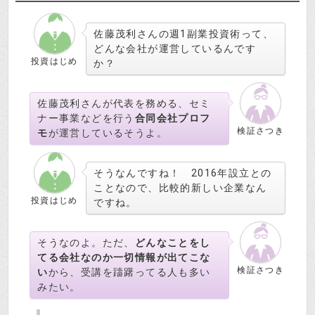
佐藤茂利さんの週1副業投資術って、
どんな会社が運営しているんです
投資はじめ
か？
佐藤茂利さんが代表を務める、セミ
ナー事業などを行う
合同会社プロフ
検証さつき
モ
が運営しているそうよ。
そうなんですね！ 2016年設立との
ことなので、比較的新しい企業なん
投資はじめ
ですね。
そうなのよ。ただ、
どんなことをし
てる会社なのか一切情報が出てこな
検証さつき
い
から、受講を躊躇ってる人も多い
みたい。