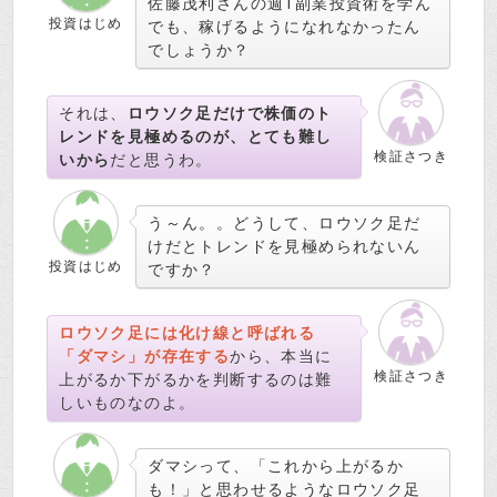
佐藤茂利さんの週1副業投資術を学ん
投資はじめ
でも、稼げるようになれなかったん
でしょうか？
それは、
ロウソク足だけで株価のト
レンドを見極めるのが、とても難し
検証さつき
いから
だと思うわ。
う～ん。。どうして、ロウソク足だ
けだとトレンドを見極められないん
投資はじめ
ですか？
ロウソク足には化け線と呼ばれる
「ダマシ」が存在する
から、本当に
検証さつき
上がるか下がるかを判断するのは難
しいものなのよ。
ダマシって、「これから上がるか
も！」と思わせるようなロウソク足