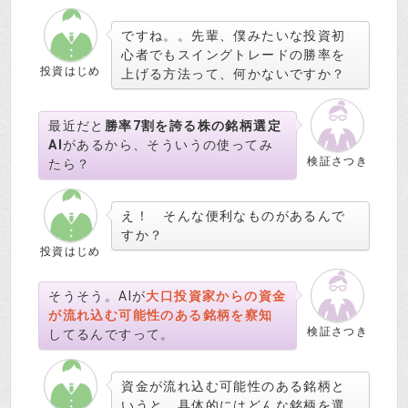
ですね。。先輩、僕みたいな投資初
心者でもスイングトレードの勝率を
投資はじめ
上げる方法って、何かないですか？
最近だと
勝率7割を誇る株の銘柄選定
AI
があるから、そういうの使ってみ
検証さつき
たら？
え！ そんな便利なものがあるんで
すか？
投資はじめ
そうそう。AIが
大口投資家からの資金
が流れ込む可能性のある銘柄を察知
検証さつき
してるんですって。
資金が流れ込む可能性のある銘柄と
いうと、具体的にはどんな銘柄を選