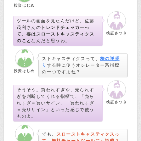
投資はじめ
ツールの画面を見たんだけど、佐藤
茂利さんの
トレンドチェッカーっ
検証さつき
て、要はスローストキャスティクス
のこと
なんだと思うわ。
ストキャスティクスって、
株の逆張
り
する時に使うオシレーター系指標
投資はじめ
の一つですよね？
そうそう。買われすぎや、売られす
ぎを判断してくれる指標で、「売ら
検証さつき
れすぎ＝買いサイン」「買われすぎ
＝売りサイン」といった感じで使う
ものよ。
でも、
スローストキャスティクスっ
て、無料チャートツールにも搭載さ