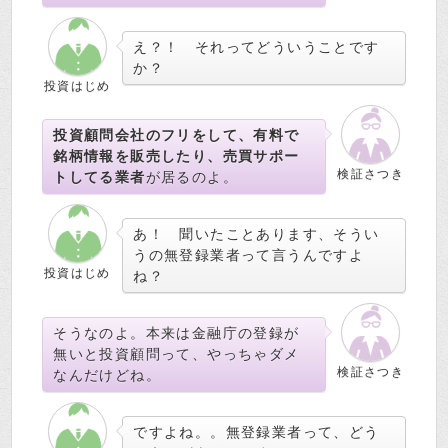
え？！ それってどういうことです
か？
投資はじめ
投資顧問会社のフリをして、有料で
銘柄情報を販売したり、売買サポー
検証さつき
トしてる業者
が居るのよ。
あ！ 聞いたことあります、そうい
うの無登録業者って言うんですよ
投資はじめ
ね？
そうなのよ。本来は金融庁の登録が
無いと投資顧問って、やっちゃダメ
検証さつき
なんだけどね。
ですよね。。無登録業者って、どう