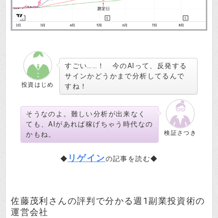
すごい……！ 今のAIって、反発する
サインかどうかまで分析してるんで
投資はじめ
すね！
そうなのよ。難しい分析が出来なく
ても、AIがあれば稼げちゃう時代なの
検証さつき
かもね。
リゲイン
◆
の記事を読む◆
佐藤茂利さんの評判で分かる週1副業投資術の
運営会社