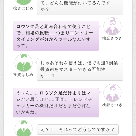
て、どんな機能が付いてるんです
投資はじめ
か？
ロウソク足と組み合わせて使うこと
で、相場の反転……つまりエントリー
検証さつき
タイミングが分かるツール
なんです
って。
じゃあそれを使えば、僕でも週1副業
投資術をマスターできる可能性
投資はじめ
が……？
う～ん。。
ロウソク足だけよりはマ
シ
だと思うけど……正直、トレンドチ
検証さつき
ェッカーの機能だけだとまだ心許な
いかもね。
え？！ それってどうしてですか？