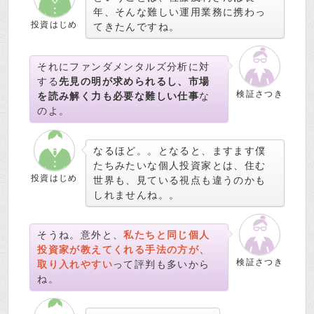
年、そんな難しい運用業務に携わっ
投資はじめ
てきたんですね。
それにファンダメンタルズ分析に対
する
先見の明が求められるし、市場
検証さつき
を読み解く力も必要な難しい仕事
な
のよ。
なるほど。。となると、ますます僕
たちみたいな個人投資家とは、住む
投資はじめ
世界も、見ている視点も違うのかも
しれませんね。。
そうね。意外と、
私たちと同じ個人
投資家が教えてくれる手法の方が、
検証さつき
取り入れやすい
って評判も多いから
ね。