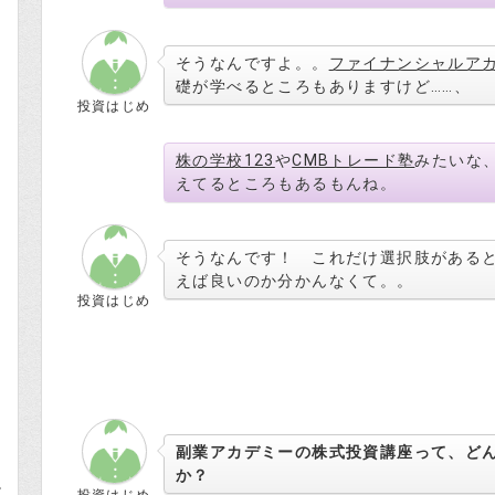
式
そうなんですよ。。
ファイナンシャルア
礎が学べるところもありますけど……、
投資はじめ
株の学校123
や
CMBトレード塾
みたいな
えてるところもあるもんね。
そうなんです！ これだけ選択肢がある
えば良いのか分かんなくて。。
投資はじめ
副業アカデミーの株式投資講座って、ど
か？
と