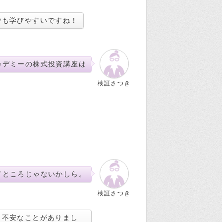
でも学びやすいですね！
カデミーの株式投資講座は
検証さつき
てところじゃないかしら。
検証さつき
と不安なことがありまし