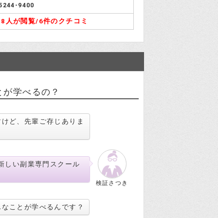
5244-9400
48人が閲覧/
6件のクチコミ
とが学べるの？
すけど、先輩ご存じありま
的新しい副業専門スクール
検証さつき
んなことが学べるんです？