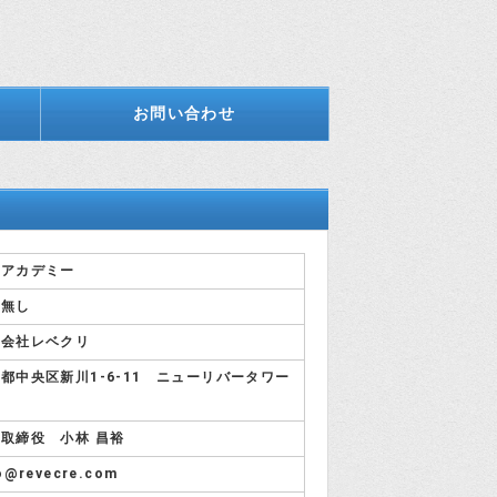
お問い合わせ
業アカデミー
載無し
式会社レベクリ
都中央区新川1-6-11 ニューリバータワー
取締役 小林 昌裕
o@revecre.com