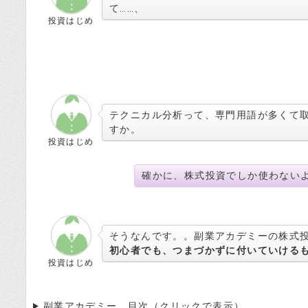
て……、
投資はじめ
テクニカル分析って、専門用語が多くて
すか。
投資はじめ
確かに、株式投資でしか使わない
そうなんです。。副業アカデミーの株式
初心者でも、つまづかずに付いていける
投資はじめ
副業アカデミー 目次（クリックで表示）