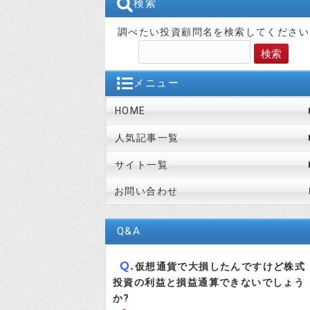
検索
調べたい投資顧問名を検索してください
メニュー
HOME
人気記事一覧
サイト一覧
お問い合わせ
Q&A
Q.
仮想通貨で大損したんですけど株式
投資の利益と損益通算できないでしょう
か?