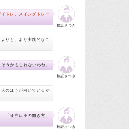
デイトレ、スイングトレー
検証さつき
人よりも、より実践的なこ
そうかもしれないわね。
検証さつき
る人のほうが向いているか
は、「証券口座の開き方」
検証さつき