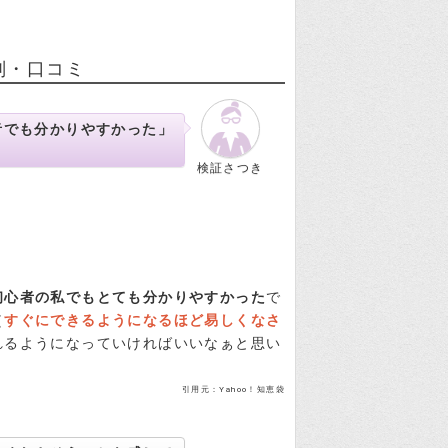
判・口コミ
者でも分かりやすかった」
検証さつき
】
初心者の私でもとても分かりやすかった
で
（
すぐにできるようになるほど易しくなさ
れるようになっていければいいなぁと思い
引用元：Yahoo！知恵袋