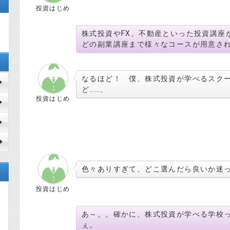
投資はじめ
株式投資やFX、不動産といった投資講座から
どの副業講座まで様々なコースが用意さ
なるほど！ 僕、株式投資が学べるスク
ど……、
投資はじめ
色々ありすぎて、どこ選んだら良いか迷っ
投資はじめ
あ～。。確かに、株式投資が学べる学校
ぇ。