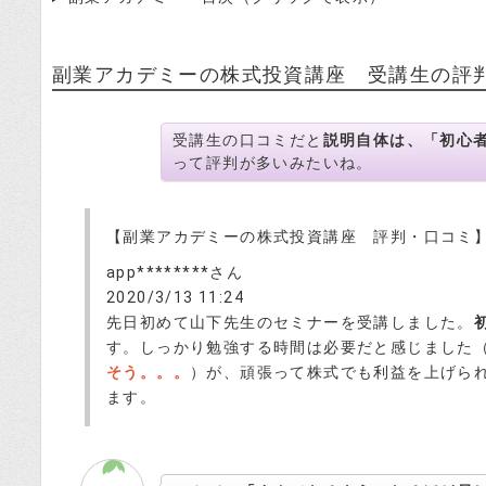
副業アカデミーの株式投資講座 受講生の評
受講生の口コミだと
説明自体は、「初心
って評判が多いみたいね。
【副業アカデミーの株式投資講座 評判・口コミ
app********さん
2020/3/13 11:24
先日初めて山下先生のセミナーを受講しました。
す。しっかり勉強する時間は必要だと感じました
そう。。。
）が、頑張って株式でも利益を上げら
ます。