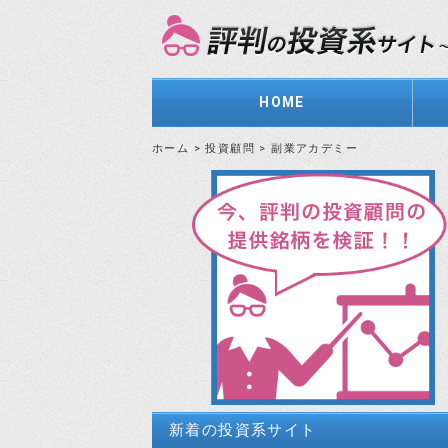
HOME
ホーム
>
投資顧問
>
副業アカデミー
新着の投資系サイト