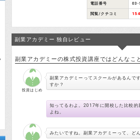
電話番号
03-
15
閲覧/クチコミ
副業アカデミー 独自レビュー
副業アカデミーの株式投資講座ではどんなこ
ク
副業アカデミーってスクールがあるんで
すか？
投資はじめ
知ってるわよ。2017年に開校した比較
よね。
みたいですね。副業アカデミーって、ど