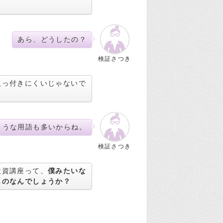
あら、どうしたの？
検証さつき
取っ付きにくいじゃないで
ような用語も多いからね。
検証さつき
投資講座って、
僕みたいな
ものなんでしょうか？