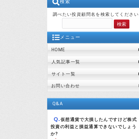
検索
調べたい投資顧問名を検索してください
メニュー
HOME
人気記事一覧
サイト一覧
お問い合わせ
Q&A
Q.
仮想通貨で大損したんですけど株式
投資の利益と損益通算できないでしょう
か?