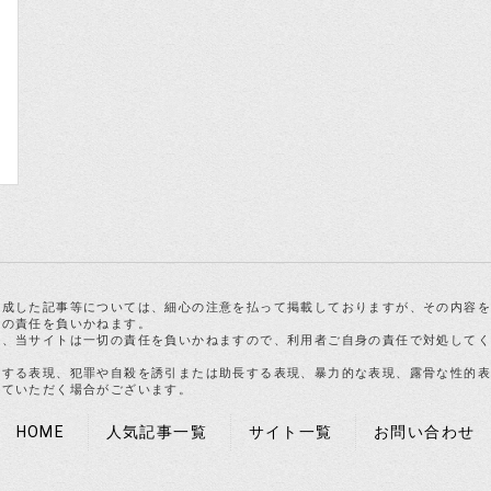
作成した記事等については、細心の注意を払って掲載しておりますが、その内容
切の責任を負いかねます。
合、当サイトは一切の責任を負いかねますので、利用者ご自身の責任で対処して
反する表現、犯罪や自殺を誘引または助長する表現、暴力的な表現、露骨な性的
せていただく場合がございます。
HOME
人気記事一覧
サイト一覧
お問い合わせ