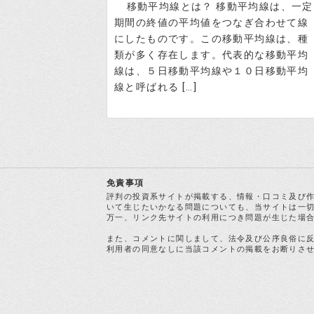
移動平均線とは？ 移動平均線は、一定
期間の終値の平均値をつなぎ合わせて線
にしたものです。この移動平均線は、種
類が多く存在します。代表的な移動平均
線は、５日移動平均線や１０日移動平均
線と呼ばれる […]
免責事項
評判の投資系サイトが掲載する、情報・口コミ及び
いて生じたいかなる問題についても、当サイトは一
万一、リンク先サイトの利用につき問題が生じた場
また、コメントに関しまして、法令及び公序良俗に
利用者の同意なしに当該コメントの掲載をお断りさ