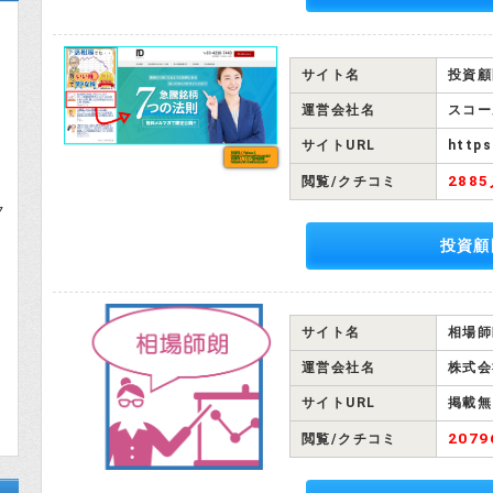
サイト名
投資顧
運営会社名
スコー
サイトURL
https
288
閲覧/クチコミ
ク
投資顧
サイト名
相場師
運営会社名
株式会
サイトURL
掲載無
207
閲覧/クチコミ