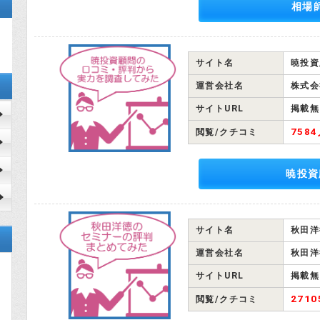
相場
サイト名
暁投資
運営会社名
株式会
サイトURL
掲載無
758
閲覧/クチコミ
暁投資
サイト名
秋田洋
運営会社名
秋田洋
サイトURL
掲載無
271
閲覧/クチコミ