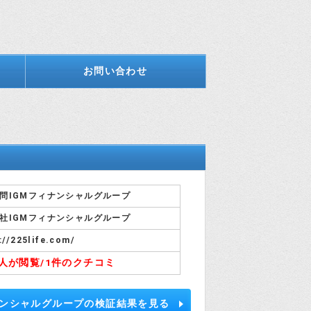
お問い合わせ
問IGMフィナンシャルグループ
社IGMフィナンシャルグループ
://225life.com/
2人が閲覧/
1件のクチコミ
ナンシャルグループの検証結果を見る