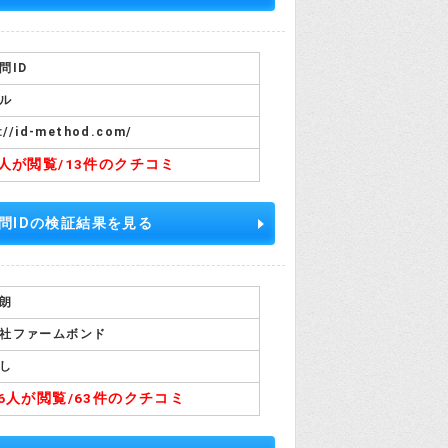
問ID
ル
://id-method.com/
5人が閲覧/
13件のクチコミ
問IDの検証結果を見る
朗
社ファームボンド
し
96人が閲覧/
63件のクチコミ