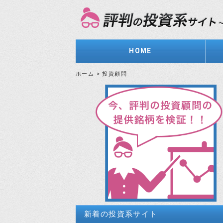
HOME
ホーム
>
投資顧問
新着の投資系サイト