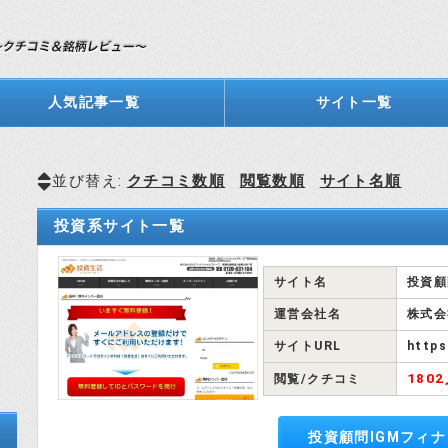
人気記事一覧
サイト一覧
並び替え:
クチコミ数順
閲覧数順
サイト名順
投資系サイト一覧
サイト名
投資顧
運営会社名
株式会
サイトURL
https
180
閲覧/クチコミ
投資顧問IGMフィ