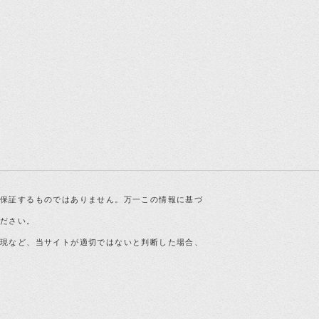
を保証するものではありません。万一この情報に基づ
ください。
表現など、当サイトが適切ではないと判断した場合、