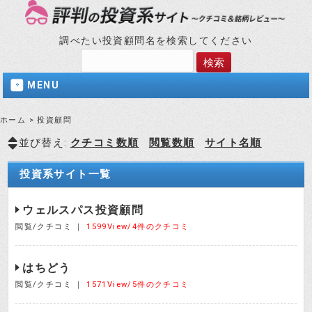
調べたい投資顧問名を検索してください
MENU
ホーム
>
投資顧問
並び替え:
クチコミ数順
閲覧数順
サイト名順
投資系サイト一覧
ウェルスパス投資顧問
閲覧/クチコミ ｜
1599View/4件のクチコミ
はちどう
閲覧/クチコミ ｜
1571View/5件のクチコミ