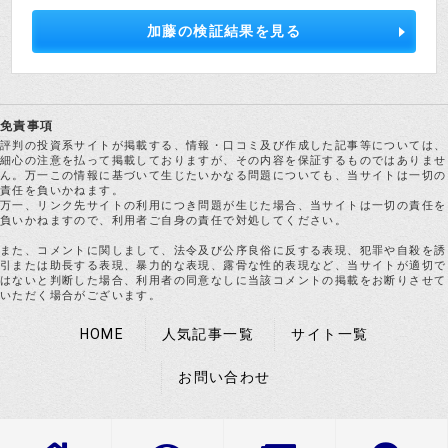
加藤の検証結果を見る
免責事項
評判の投資系サイトが掲載する、情報・口コミ及び作成した記事等については、
細心の注意を払って掲載しておりますが、その内容を保証するものではありませ
ん。万一この情報に基づいて生じたいかなる問題についても、当サイトは一切の
責任を負いかねます。
万一、リンク先サイトの利用につき問題が生じた場合、当サイトは一切の責任を
負いかねますので、利用者ご自身の責任で対処してください。
また、コメントに関しまして、法令及び公序良俗に反する表現、犯罪や自殺を誘
引または助長する表現、暴力的な表現、露骨な性的表現など、当サイトが適切で
はないと判断した場合、利用者の同意なしに当該コメントの掲載をお断りさせて
いただく場合がございます。
HOME
人気記事一覧
サイト一覧
お問い合わせ