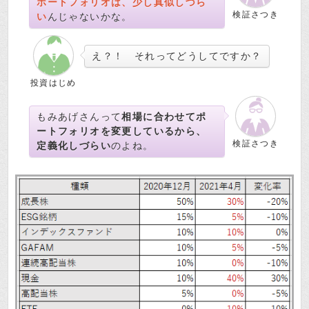
ポートフォリオは、少し真似しづら
検証さつき
い
んじゃないかな。
え？！ それってどうしてですか？
投資はじめ
もみあげさんって
相場に合わせてポ
ートフォリオを変更しているから、
検証さつき
定義化しづらい
のよね。