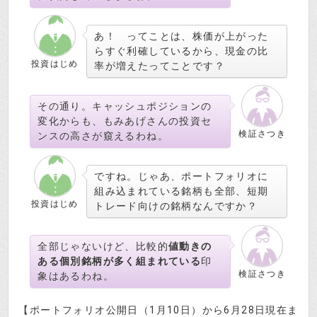
あ！ ってことは、株価が上がった
らすぐ利確しているから、現金の比
投資はじめ
率が増えたってことです？
その通り。キャッシュポジションの
変化からも、もみあげさんの投資セ
検証さつき
ンスの高さが窺えるわね。
ですね。じゃあ、ポートフォリオに
組み込まれている銘柄も全部、短期
投資はじめ
トレード向けの銘柄なんですか？
全部じゃないけど、比較的
値動きの
ある個別銘柄が多く組まれている
印
検証さつき
象はあるわね。
【ポートフォリオ公開日（1月10日）から6月28日現在ま