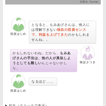
引用元:
Twitter
となると、もみあげさんは、他人に
は理解できない
独自の投資センス
投資はじめ
で、利益を上げてきた
のかもしれま
せんね。。
かもしれないわね。だから、
もみあ
げさんの手法は、他の人が真似しよ
検証さつき
うとしても難しい
んじゃないかし
ら。
なるほど……。
投資はじめ
目次（クリックで表示）