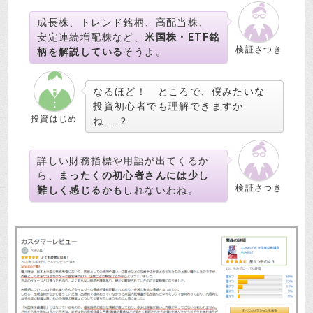
成長株、トレンド銘柄、高配当株、
安定連続増配株など、
米国株・ETF銘
検証さつき
柄を解説している
そうよ。
なるほど！ ところで、僕みたいな
投資初心者でも理解できますか
投資はじめ
ね……？
詳しい財務指標や用語が出てくるか
ら、
まったくの初心者さんには少し
検証さつき
難しく感じるかも
しれないわね。