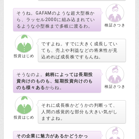
そうね。GAFAMのような超大型株か
ら、ラッセル2000に組み込まれてい
検証さつき
るような小型株まで多岐に渡るわ。
ですよね。すでに大きく成長してい
ても、売上や利益などの将来性が見
投資はじめ
込めれば成長株ですもんね。
そうなのよ。
銘柄によっては長期投
資向けのものも、短期投資向けのも
検証さつき
のも様々ある
からね。
それに成長株かどうかの判断って、
人間の感覚的な部分も大きい気がし
投資はじめ
ますよね。
その企業に魅力があるかどうかっ