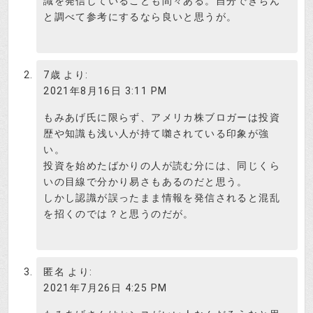
識を発信していることも間々ある。自分できちん
と調べて参考にするなら良いと思うが。
7歳
より:
2021年8月16日 3:11 PM
もみあげ氏に限らず、アメリカ株ブロガーは投資
歴や知識も浅い人が持て囃されている印象が強
い。
投資を始めたばかりの人が読む分には、同じくら
いの目線で分かり易さもあるのだと思う。
しかし認識が誤ったまま情報を発信されると混乱
を招くのでは？と思うのだが。
匿名
より:
2021年7月26日 4:25 PM