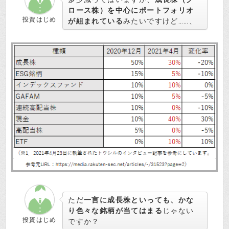
ロース株）を中心にポートフォリオ
投資はじめ
が組まれている
みたいですけど……、
ただ
一言に成長株といっても、かな
り色々な銘柄が当てはまる
じゃない
投資はじめ
ですか？