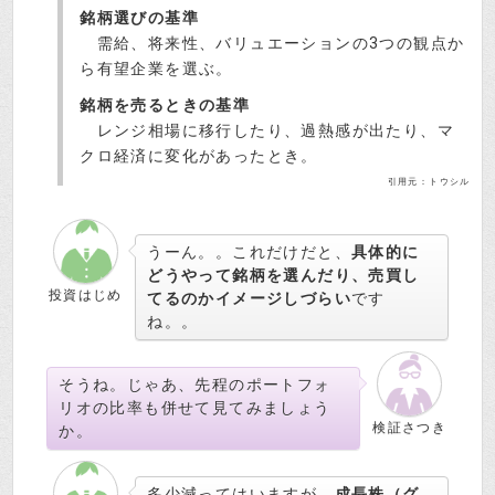
銘柄選びの基準
需給、将来性、バリュエーションの3つの観点か
ら有望企業を選ぶ。
銘柄を売るときの基準
レンジ相場に移行したり、過熱感が出たり、マ
クロ経済に変化があったとき。
引用元：トウシル
うーん。。これだけだと、
具体的に
どうやって銘柄を選んだり、売買し
投資はじめ
てるのかイメージしづらい
です
ね。。
そうね。じゃあ、先程のポートフォ
リオの比率も併せて見てみましょう
検証さつき
か。
多少減ってはいますが、
成長株（グ