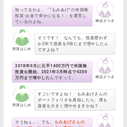
知ってるわよ。「“もみあげ”の米国株
投資-お金で幸せになる！」を運営し
検証さつき
ているのよね。
そうです！ なんでも、投資歴わず
か2年で資産を3倍にまで増やしたん
投資はじめ
ですよね？
2018年9月に元手1400万円で米国株
投資を開始、2021年3月時点で4200
検証さつき
万円まで増やした
んですって。
すごいですよね！ もみあげさんの
ポートフォリオを真似したら、僕も
投資はじめ
資産を大きく増やせますかね？
そうねぇ。。でも、
もみあげさんの