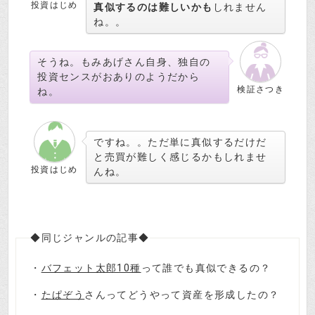
投資はじめ
真似するのは難しいかも
しれません
ね。。
そうね。もみあげさん自身、独自の
投資センスがおありのようだから
検証さつき
ね。
ですね。。ただ単に真似するだけだ
と売買が難しく感じるかもしれませ
投資はじめ
んね。
◆同じジャンルの記事◆
・
バフェット太郎10種
って誰でも真似できるの？
・
たぱぞう
さんってどうやって資産を形成したの？