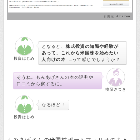
引用元:
Amazon
となると、
株式投資の知識や経験が
あって、これから米国株を始めたい
投資はじめ
人向けの本
……って感じでしょうか？
そうね。もみあげさんの本の評判や
口コミから察するに。
検証さつき
なるほど！
投資はじめ
もみあげさんの米国株ポートフォリオのまと