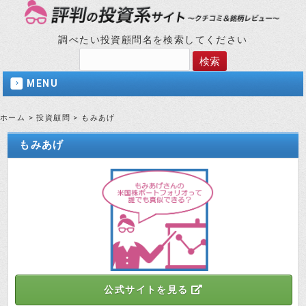
調べたい投資顧問名を検索してください
MENU
ホーム
>
投資顧問
>
もみあげ
もみあげ
公式サイトを見る