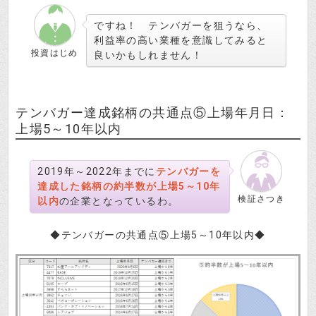
ですね！ テンバガーを狙うなら、
利益率の高い業種を意識してみると
投資はじめ
良いかもしれません！
テンバガー達成銘柄の共通点⑤上場年月日：
上場5～10年以内
2019年～2022年までに
テンバガーを
達成した銘柄の約半数が上場5～10年
検証さつき
以内
の企業となっているわ。
◆テンバガーの共通点⑤上場5～10年以内◆