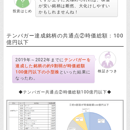
が安い銘柄は断然、大化けしやすい
投資はじめ
かもしれませんね！
テンバガー達成銘柄の共通点②時価総額：100
億円以下
2019年～2022年までに
テンバガーを
達成した銘柄の約9割弱が時価総額
検証さつき
100億円以下の小型株
といった結果に
なったわ。
◆テンバガー共通点②時価総額100億円以下◆