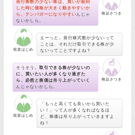
発行株数の少ない株は、買いが殺到
した時に価格が大きく動きやすいか
検証さつき
ら、テンバガーになりやすい
んじゃ
ないかしら。
えーっと。発行株式数が少ないって
ことは、それだけ取引できる株が少
投資はじめ
ないってことですよね？
そうそう。
取引できる株が少ないの
に、買いたい人が多くなり過ぎた
検証さつき
ら、必然と株価は吊り上がっていく
んじゃないかしら。
「もっと高くても良いから買いた
い！」って人が多くなればなるほ
投資はじめ
ど、株価は吊り上がっていきますよ
ね！