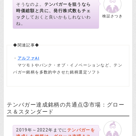
そうなのよ。
テンバガーを狙うなら
時価総額と共に、発行株式数もチェ
検証さつき
ック
しておくと良いかもしれないわ
ね。
◆関連記事◆
・
アルファAI
マツモトやバンク・オブ・イノベーションなど、テン
バガー銘柄を多数的中させた銘柄選定ソフト
テンバガー達成銘柄の共通点③市場：グロー
ス＆スタンダード
2019年～2022年までに
テンバガーを