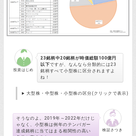
23銘柄中20銘柄が時価総額100億円
以下
ですが、なんなら分類的には23
投資はじめ
銘柄すべて小型株に区分されますよ
ね！
大型株・中型株・小型株の区分(クリックで表示)
そうなのよ。2019年～2022年だけじ
ゃなく、小型株は例年のテンバガー
検証さつき
達成銘柄に当てはまる相関性の高い