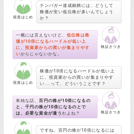
テンバガー達成銘柄には、どうして
株価が安い低位株が多いんでしょう
投資はじめ
か？
一概には言えないけど、
低位株は株
価が10倍になるハードルが低い上
検証さつき
に、投資家からの買いが集まりやす
い
からじゃないかな。
株価が10倍になるハードルが低い上
に、投資家からの買いが集まりやす
投資はじめ
い……って、どういうことです？
単純な話、
百円の株が10倍になるの
と、千円の株が10倍になるのとで
検証さつき
は、必要な資金が違う
わよね？
ですね。百円の株が10倍になるには