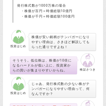
発行株式数が1000万株の場合
・株価が百円＝時価総額10億円
・株価が千円＝時価総額100億円
株価が安い銘柄がテンバガーになり
やすい理由は、さきほど解説しても
投資はじめ
らった通りですよね！
そうそう。低位株は、株価が10倍に
なるハードルが低い上に、投資家か
検証さつき
らの買いが集まりやすいからね。
じゃあ、発行株式数の少ない株がテ
ンバガーになりやすい理由って、何
投資はじめ
なんですか？