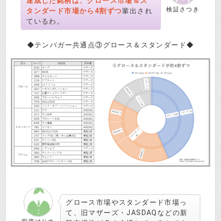
達成した銘柄は、グロース市場＆ス
検証さつき
タンダード市場から4割ずつ
輩出され
ているわ。
◆テンバガー共通点③グロース＆スタンダード◆
グロース市場やスタンダード市場っ
て、旧マザーズ・JASDAQなどの新