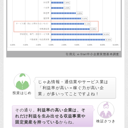
引用元:
e-Stat中小企業実態基本調査
じゃあ情報・通信業やサービス業は
「利益率が高い＝稼ぐ力が高い企
投資はじめ
業」が多いってことですよね！
その通り。
利益率の高い企業は、そ
れだけ利益を生み出せる収益事業や
検証さつき
固定資産を持っている
からね。