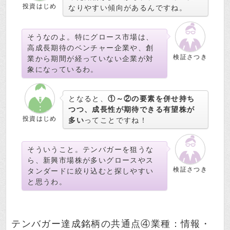
投資はじめ
なりやすい傾向があるんですね。
そうなのよ。特にグロース市場は、
高成長期待のベンチャー企業や、創
検証さつき
業から期間が経っていない企業が対
象になっているわ。
となると、
①～②の要素を併せ持ち
つつ、成長性が期待できる有望株が
投資はじめ
多い
ってことですね！
そういうこと。テンバガーを狙うな
ら、新興市場株が多いグロースやス
検証さつき
タンダードに絞り込むと探しやすい
と思うわ。
テンバガー達成銘柄の共通点④業種：情報・