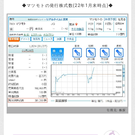
◆マツモトの発行株式数(22年1月末時点)◆
引用元:
株探