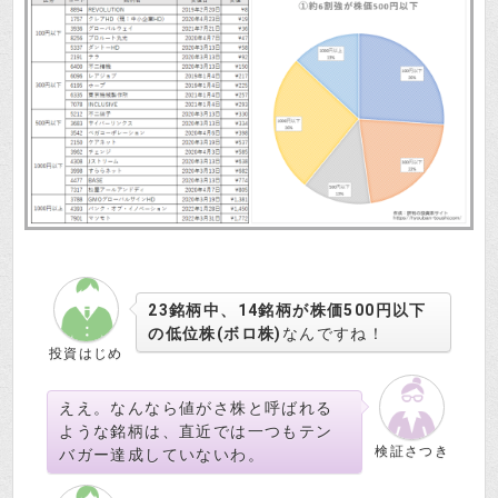
23銘柄中、14銘柄が株価500円以下
の低位株(ボロ株)
なんですね！
投資はじめ
ええ。なんなら値がさ株と呼ばれる
ような銘柄は、直近では一つもテン
検証さつき
バガー達成していないわ。