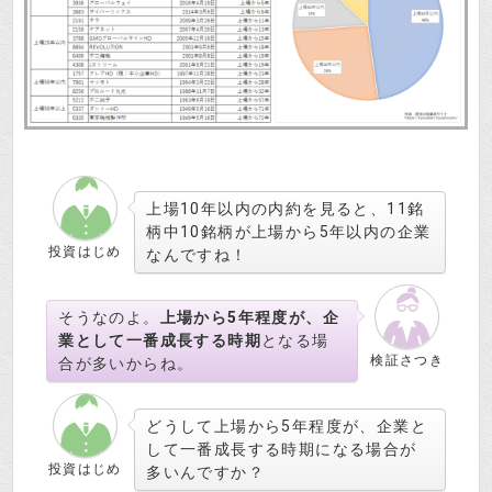
上場10年以内の内約を見ると、11銘
柄中10銘柄が上場から5年以内の企業
投資はじめ
なんですね！
そうなのよ。
上場から5年程度が、企
業として一番成長する時期
となる場
検証さつき
合が多いからね。
どうして上場から5年程度が、企業と
して一番成長する時期になる場合が
投資はじめ
多いんですか？