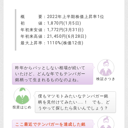
概 要：2022年上半期株価上昇率1位
初 値：1,870円(1月5日)
年初来安値：1,772円(3月31日)
年初来高値：21,450円(6月28日)
最大上昇率：1110%(株価12倍)
昨年からパッとしない相場が続いて
いたけど、どんな年でもテンバガー
検証さつき
銘柄って生まれるものなのよね。
僕もマツモトみたいなテンバガー銘
柄を見付けてみたい……！ でも、ど
投資はじめ
うやって探したら良いんでしょう？
ここ最近でテンバガーを達成した銘