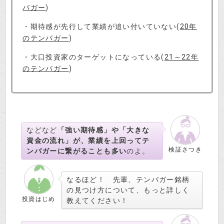
バガー
)
・期待感が先行して業績が追い付いていない(
20年
のテンバガー
)
・大口投資家のターゲットになっている(
21～22年
のテンバガー
)
などなど
「強い期待感」や「大きな
資金の流れ」が、業績を上回ってテ
検証さつき
ンバガーに繋がることも多い
のよ。
なるほど！ 先輩、テンバガー銘柄
の見つけ方について、もっと詳しく
投資はじめ
教えてください！