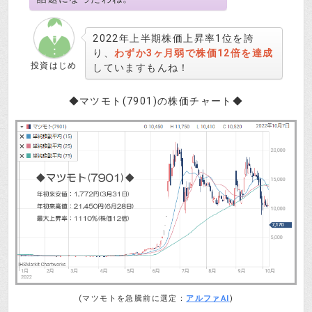
2022年上半期株価上昇率1位を誇
り、
わずか3ヶ月弱で株価12倍を達成
投資はじめ
していますもんね！
◆マツモト(7901)の株価チャート◆
(マツモトを急騰前に選定：
アルファAI
)