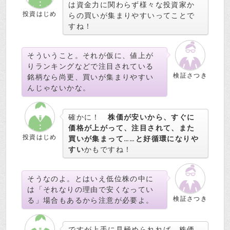
は資金力に関わらず様々な投資家か
投資はじめ
らの買いが集まりやすいってことで
すね！
そういうこと。それが仮に、値上が
りランキングなどで注目されている
検証さつき
銘柄なら尚更、買いが集まりやすい
んじゃないかな。
確かに！
株価が安いから、すぐに
価格が上がって、注目されて、また
投資はじめ
買いが集まって……と好循環になりや
すい
かもですね！
そうなのよ。とはいえ低位株の中に
は「それなりの理由で安くなってい
検証さつき
る」場合もあるから注意が必要よ。
ですが上手に見極められれば、株価