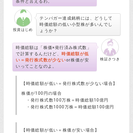
条件と言えるわ。
テンバガー達成銘柄には、どうして
時価総額の低い小型株が多いんでし
投資はじめ
ょうか？
時価総額は「株価×発行済み株式数」
で計算するんだけど、
時価総額が低
検証さつき
い＝発行株式数が少ない
or株価が安
いってことなのよ。
【時価総額が低い＝発行株式数が少ない場合】
株価が100円の場合
・発行株式数100万株＝時価総額10億円
・発行株式数1000万株＝時価総額100億円
【時価総額が低い＝株価が安い場合】