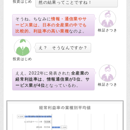
投資はじめ
然の結果ってことですね！
そうね。ちなみに
情報・通信業やサ
ービス業は、日本の全産業の中でも
検証さつき
比較的、利益率の高い業種
なのよ。
え？ そうなんですか？
投資はじめ
ええ。2022年に発表された
全産業の
経常利益率は、情報通信業が3位、サ
検証さつき
ービス業が4位
となっているわ。