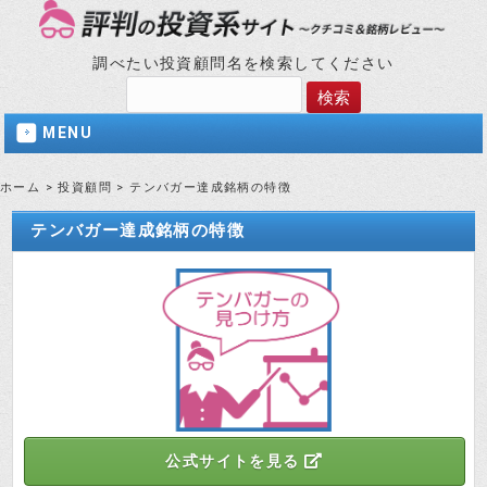
調べたい投資顧問名を検索してください
MENU
ホーム
>
投資顧問
>
テンバガー達成銘柄の特徴
テンバガー達成銘柄の特徴
公式サイトを見る