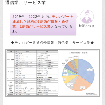
通信業、サービス業
2019年～2022年までに
テンバガーを
達成した銘柄の3割強が情報・通信
検証さつき
業、2割強がサービス業
となっている
わ。
◆テンバガー共通点④情報・通信業、サービス業◆