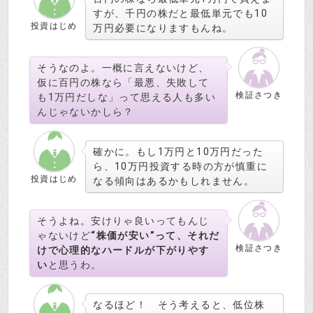
すが、千円の株だと最低単元でも10
投資はじめ
万円必要になりますもんね。
そうなのよ。一概に言えないけど、
仮に百円の株なら「最悪、失敗して
検証さつき
も1万円だしな」って思える人も多い
んじゃないかしら？
確かに。もし1万円と10万円だった
ら、10万円投資する時の方が慎重に
投資はじめ
なる傾向はあるかもしれません。
そうよね。安けりゃ良いってもんじ
ゃないけど
“株価が安い”って、それだ
検証さつき
けで心理的なハードルが下がりやす
い
と思うわ。
なるほど！ そう考えると、低位株