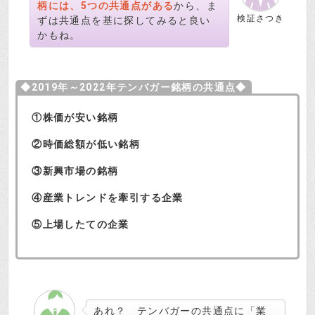
柄には、5つの共通点がある
から、ま
検証さつき
ずは共通点を基に探してみると良い
かもね。
◆2019年～2022年テンバガー銘柄の共通点◆
①株価が安い銘柄
②時価総額が低い銘柄
③新興市場の銘柄
④産業トレンドを牽引する企業
⑤上場したての企業
あれ？ テンバガーの共通点に「業