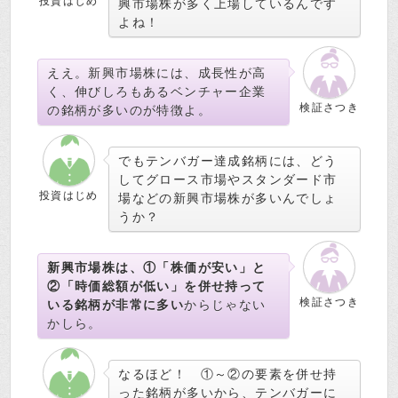
投資はじめ
興市場株が多く上場しているんです
よね！
ええ。新興市場株には、成長性が高
く、伸びしろもあるベンチャー企業
検証さつき
の銘柄が多いのが特徴よ。
でもテンバガー達成銘柄には、どう
してグロース市場やスタンダード市
投資はじめ
場などの新興市場株が多いんでしょ
うか？
新興市場株は、①「株価が安い」と
②「時価総額が低い」を併せ持って
検証さつき
いる銘柄が非常に多い
からじゃない
かしら。
なるほど！ ①～②の要素を併せ持
った銘柄が多いから、テンバガーに