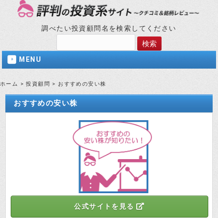
調べたい投資顧問名を検索してください
MENU
ホーム
>
投資顧問
>
おすすめの安い株
おすすめの安い株
公式サイトを見る