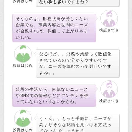
投資はじめ
ない株も多い
ですよね？
そうなのよ。財務状況が芳しくない
企業でも、事業内容と世間のニーズ
検証さつき
が合致すれば、株価って上がりやす
いしね。
なるほど。。財務や業績って数値化
されているので分かりやすいです
投資はじめ
が、ニーズを読むのって難しいです
よね。。
普段の生活から、何気ないニュース
やSNSでの情報などにアンテナを張
検証さつき
っていないといけないからね。
う～ん。。もっと手軽に、ニーズが
高まりそうな銘柄を見つける方法っ
投資はじめ
てないんでしょうか？