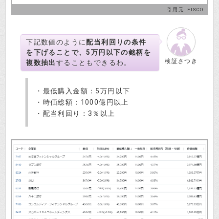
引用元:
FISCO
下記数値のように
配当利回りの条件
を下げることで、5万円以下の銘柄を
検証さつき
複数抽出
することもできるわ。
・最低購入金額：5万円以下
・時価総額：1000億円以上
・配当利回り：3％以上