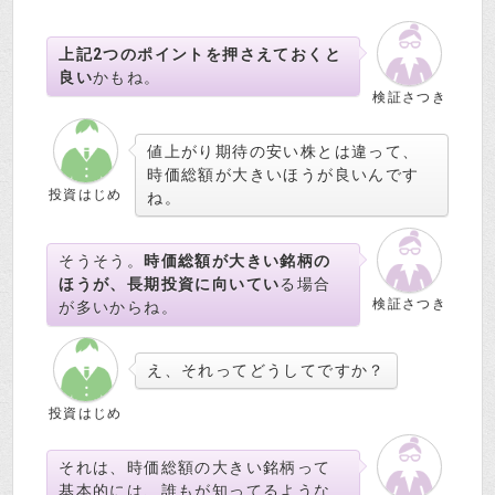
上記2つのポイントを押さえておくと
良い
かもね。
検証さつき
値上がり期待の安い株とは違って、
時価総額が大きいほうが良いんです
投資はじめ
ね。
そうそう。
時価総額が大きい銘柄の
ほうが、長期投資に向いてい
る場合
検証さつき
が多いからね。
え、それってどうしてですか？
投資はじめ
それは、時価総額の大きい銘柄って
基本的には、誰もが知ってるような