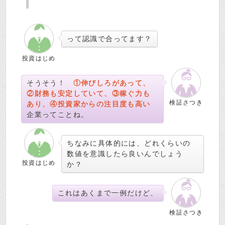
って認識で合ってます？
投資はじめ
そうそう！
①伸びしろがあって、
②財務も安定していて、③稼ぐ力も
検証さつき
あり、④投資家からの注目度も高い
企業ってことね。
ちなみに具体的には、どれくらいの
数値を意識したら良いんでしょう
投資はじめ
か？
これはあくまで一例だけど、
検証さつき