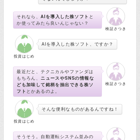
それなら、
AIを導入した株ソフト
と
か使ってみたら良いんじゃない？
検証さつき
AIを導入した株ソフト、ですか？
投資はじめ
最近だと、テクニカルやファンダは
もちろん、
ニュースやSNSの情報な
検証さつき
ども加味して銘柄を抽出できる株ソ
フト
とかあるのよ。
そんな便利なものがあるんですね！
投資はじめ
そうそう。自動運転システム並みの