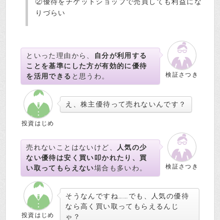
②優待をチケットショップで売買しても利益にな
りづらい
といった理由から、
自分が利用する
ことを基準にした方が有効的に優待
検証さつき
を活用できる
と思うわ。
え、株主優待って売れないんです？
投資はじめ
売れないことはないけど、
人気の少
ない優待は安く買い叩かれたり、買
検証さつき
い取ってもらえない
場合も多いわ。
そうなんですね……でも、人気の優待
なら高く買い取ってもらえるんじ
投資はじめ
ゃ？