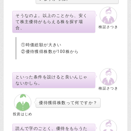
そうなのよ。以上のことから、安く
て株主優待がもらえる株を探す場
検証さつき
合、
①時価総額が大きい
②優待獲得株数が100株から
といった条件を設けると良いんじゃ
ないかしら。
検証さつき
優待獲得株数って何ですか？
投資はじめ
読んで字のごとく、優待をもらうた