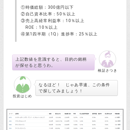
①時価総額：300億円以下
②自己資本比率：50％以上
③売上高経常利益率：10％以上
ROE：10％以上
④第1四半期（1Q）進捗率：25％以上
上記数値を意識すると、目的の銘柄
が探せると思うわ。
検証さつき
なるほど！ じゃあ早速、この条件
で探してみましょう！
投資はじめ