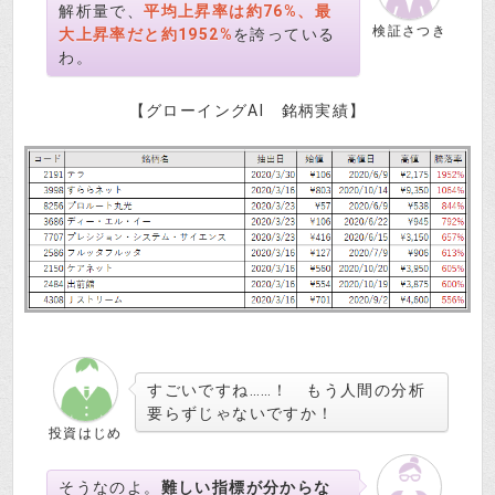
解析量で、
平均上昇率は約76%、最
検証さつき
大上昇率だと約1952%
を誇っている
わ。
【グローイングAI 銘柄実績】
すごいですね……！ もう人間の分析
要らずじゃないですか！
投資はじめ
そうなのよ。
難しい指標が分からな