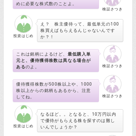
めに必要な株式数のことよ。
検証さつき
え？ 株主優待って、最低単元の100
株買えばもらえるんじゃないんです
投資はじめ
か？！
これは銘柄によるけど、
最低購入単
元と、優待獲得株数は異なる場合が
検証さつき
ある
のよ。
優待獲得株数が500株以上や、1000
株以上からの銘柄もあるから、注意
検証さつき
してね。
なるほど。。となると、10万円以内
で優待がもらえる株を探すのは難し
投資はじめ
いんでしょうか？