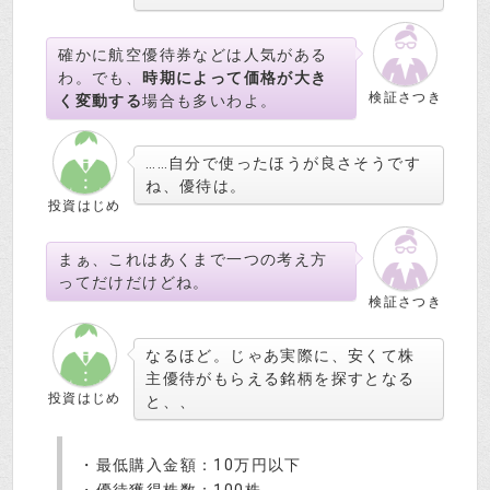
確かに航空優待券などは人気がある
わ。でも、
時期によって価格が大き
検証さつき
く変動する
場合も多いわよ。
……自分で使ったほうが良さそうです
ね、優待は。
投資はじめ
まぁ、これはあくまで一つの考え方
ってだけだけどね。
検証さつき
なるほど。じゃあ実際に、安くて株
主優待がもらえる銘柄を探すとなる
投資はじめ
と、、
・最低購入金額：10万円以下
・優待獲得株数：100株