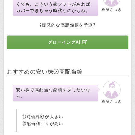
くても、こういう株ソフトがあれば
検証さつき
カバーできちゃう時代
なのかもね。
?爆発的な高騰銘柄を予測?
グローイングAI
おすすめの安い株②高配当編
安い株で高配当な銘柄を探したいな
ら、
検証さつき
①時価総額が大きい
②配当利回りが高い