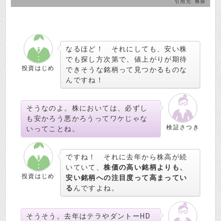
引用元:
株探
なるほど！ それにしても、安い株
でも探し方次第で、値上がりが期待
投資はじめ
できそうな銘柄って見つかるものな
んですね！
そうなのよ。株においては、必ずし
も安かろう悪かろうってワケじゃな
検証さつき
いってことね。
ですね！ それに去年から株高が続
いていて、
株価の高い銘柄よりも、
投資はじめ
安い銘柄への注目度って高まってい
る
んですよね。
そうそう。去年はテラやダントーHD