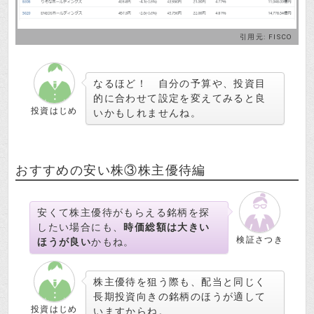
引用元:
FISCO
なるほど！ 自分の予算や、投資目
的に合わせて設定を変えてみると良
投資はじめ
いかもしれませんね。
おすすめの安い株③株主優待編
安くて株主優待がもらえる銘柄を探
したい場合にも、
時価総額は大きい
検証さつき
ほうが良い
かもね。
株主優待を狙う際も、配当と同じく
長期投資向きの銘柄のほうが適して
投資はじめ
いますからね。