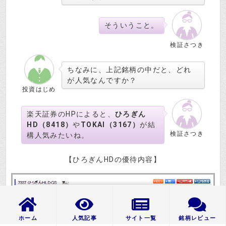
そういうこと。
検証さつき
ちなみに、上記銘柄の中だと、どれ
が人気なんですか？
投資はじめ
楽天証券のHPによると、
ひろぎん
HD（8418）
や
TOKAI（3167）
が結
検証さつき
構人気みたいね。
【ひろぎんHDの優待内容】
ホーム
人気記事
サイト一覧
銘柄レビュー