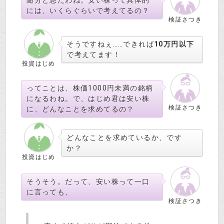
随分と急だわね。安い株って具体的
には、いくらぐらいで考えてるの？
検証さつき
そうですねぇ……できれば
10万円以下
で考えてます！
投資はじめ
ってことは、株価1000円未満の銘柄
になるわね。で、はじめ君は安い株
検証さつき
に、どんなことを求めてるの？
どんなことを求めているか、です
か？
投資はじめ
そうそう。だって、安い株って一口
に言っても、
検証さつき