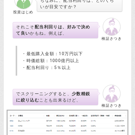
ちなみに、配当利回りは、どのくら
いが目安ですか？
投資はじめ
それこそ
配当利回りは、好みで決め
て良い
かもね。例えば、
検証さつき
・最低購入金額：10万円以下
・時価総額：1000億円以上
・配当利回り：5％以上
でスクリーニングすると、
少数精鋭
に絞り込む
ことも出来るけど、
検証さつき