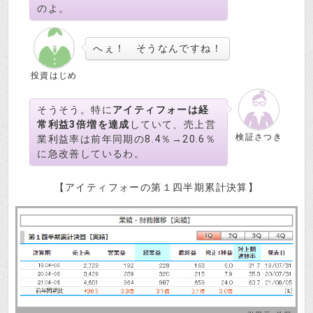
のよ。
へぇ！ そうなんですね！
投資はじめ
そうそう。特に
アイティフォーは経
常利益3倍増を達成
していて、売上営
検証さつき
業利益率は前年同期の8.4％→20.6％
に急改善しているわ。
【アイティフォーの第１四半期累計決算】