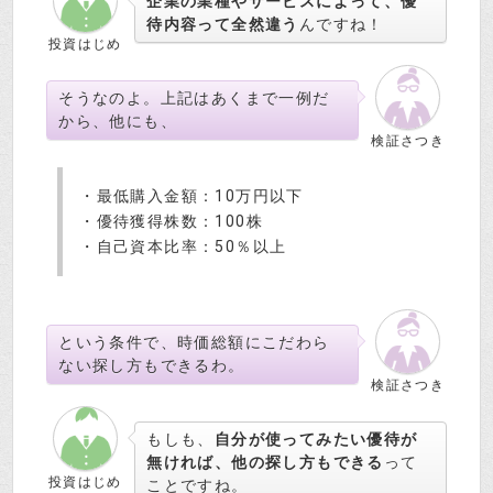
企業の業種やサービスによって、優
待内容って全然違う
んですね！
投資はじめ
そうなのよ。上記はあくまで一例だ
から、他にも、
検証さつき
・最低購入金額：10万円以下
・優待獲得株数：100株
・自己資本比率：50％以上
という条件で、時価総額にこだわら
ない探し方もできるわ。
検証さつき
もしも、
自分が使ってみたい優待が
無ければ、他の探し方もできる
って
投資はじめ
ことですね。