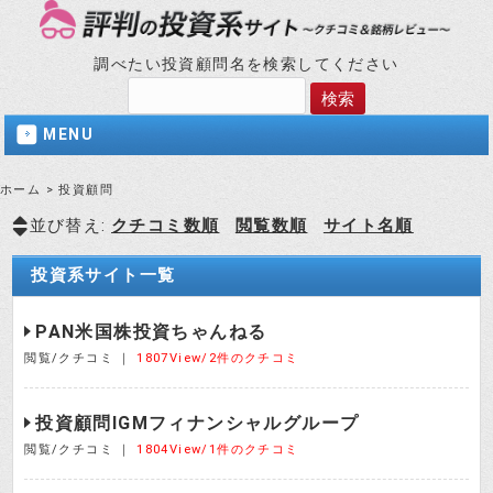
調べたい投資顧問名を検索してください
MENU
ホーム
>
投資顧問
並び替え:
クチコミ数順
閲覧数順
サイト名順
投資系サイト一覧
PAN米国株投資ちゃんねる
閲覧/クチコミ ｜
1807View/2件のクチコミ
投資顧問IGMフィナンシャルグループ
閲覧/クチコミ ｜
1804View/1件のクチコミ