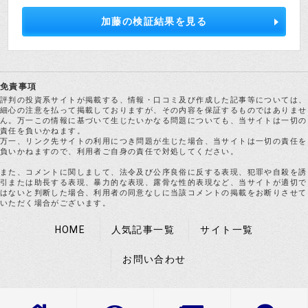
加藤の検証結果を見る
免責事項
評判の投資系サイトが掲載する、情報・口コミ及び作成した記事等については、
細心の注意を払って掲載しておりますが、その内容を保証するものではありませ
ん。万一この情報に基づいて生じたいかなる問題についても、当サイトは一切の
責任を負いかねます。
万一、リンク先サイトの利用につき問題が生じた場合、当サイトは一切の責任を
負いかねますので、利用者ご自身の責任で対処してください。
また、コメントに関しまして、法令及び公序良俗に反する表現、犯罪や自殺を誘
引または助長する表現、暴力的な表現、露骨な性的表現など、当サイトが適切で
はないと判断した場合、利用者の同意なしに当該コメントの掲載をお断りさせて
いただく場合がございます。
HOME
人気記事一覧
サイト一覧
お問い合わせ