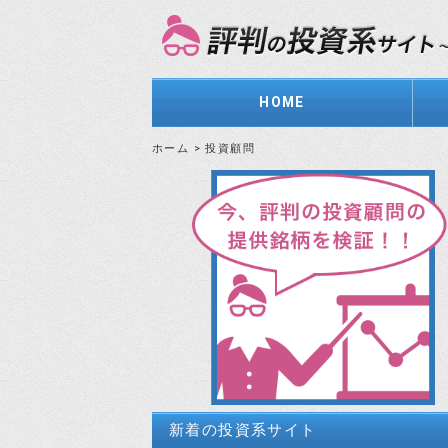
HOME
ホーム
>
投資顧問
新着の投資系サイト