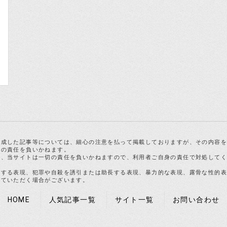
作成した記事等については、細心の注意を払って掲載しておりますが、その内容
切の責任を負いかねます。
合、当サイトは一切の責任を負いかねますので、利用者ご自身の責任で対処して
反する表現、犯罪や自殺を誘引または助長する表現、暴力的な表現、露骨な性的
せていただく場合がございます。
HOME
人気記事一覧
サイト一覧
お問い合わせ