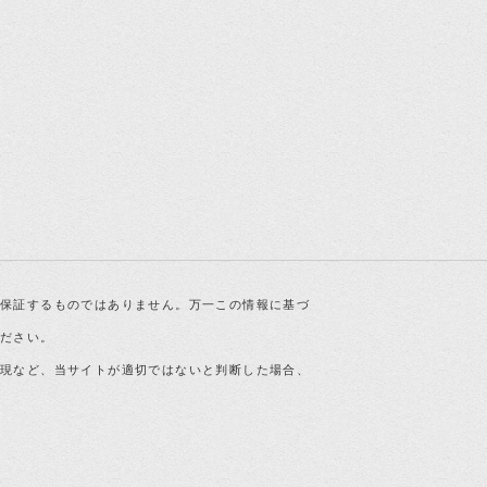
を保証するものではありません。万一この情報に基づ
ください。
表現など、当サイトが適切ではないと判断した場合、