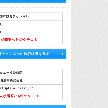
国株投資チャンネル
し
し
人が閲覧/
0件のクチコミ
資チャンネルの検証結果を見る
ルエー投資顧問
投資顧問株式会社
//triple-a-invest.jp/
7人が閲覧/
16件のクチコミ