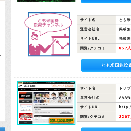
サイト名
とも米
運営会社名
掲載無
サイトURL
掲載無
857
閲覧/クチコミ
ク
とも米国株投
サイト名
トリプ
運営会社名
AAA
サイトURL
http:
226
閲覧/クチコミ