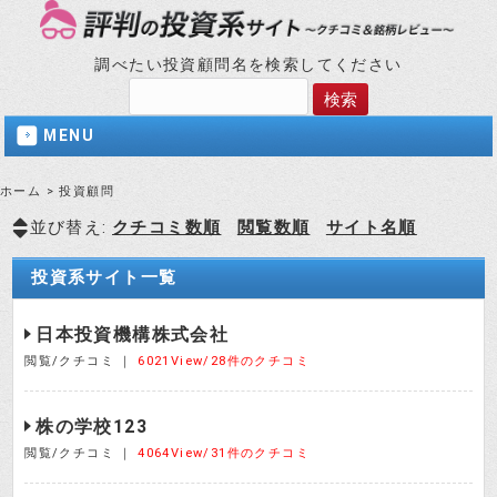
調べたい投資顧問名を検索してください
MENU
ホーム
>
投資顧問
並び替え:
クチコミ数順
閲覧数順
サイト名順
投資系サイト一覧
日本投資機構株式会社
閲覧/クチコミ ｜
6021View/28件のクチコミ
株の学校123
閲覧/クチコミ ｜
4064View/31件のクチコミ