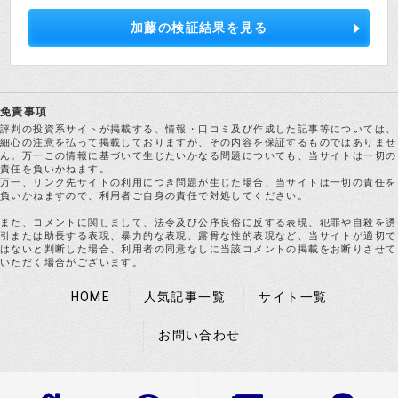
加藤の検証結果を見る
免責事項
評判の投資系サイトが掲載する、情報・口コミ及び作成した記事等については、
細心の注意を払って掲載しておりますが、その内容を保証するものではありませ
ん。万一この情報に基づいて生じたいかなる問題についても、当サイトは一切の
責任を負いかねます。
万一、リンク先サイトの利用につき問題が生じた場合、当サイトは一切の責任を
負いかねますので、利用者ご自身の責任で対処してください。
また、コメントに関しまして、法令及び公序良俗に反する表現、犯罪や自殺を誘
引または助長する表現、暴力的な表現、露骨な性的表現など、当サイトが適切で
はないと判断した場合、利用者の同意なしに当該コメントの掲載をお断りさせて
いただく場合がございます。
HOME
人気記事一覧
サイト一覧
お問い合わせ