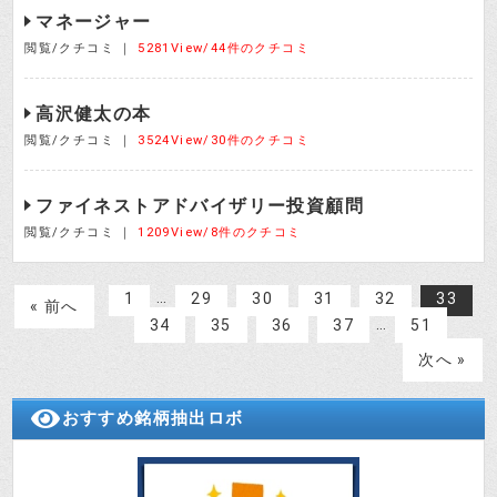
マネージャー
閲覧/クチコミ ｜
5281View/44件のクチコミ
高沢健太の本
閲覧/クチコミ ｜
3524View/30件のクチコミ
ファイネストアドバイザリー投資顧問
閲覧/クチコミ ｜
1209View/8件のクチコミ
…
1
29
30
31
32
33
« 前へ
…
34
35
36
37
51
次へ »
おすすめ銘柄抽出ロボ