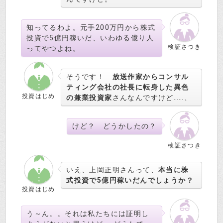
知ってるわよ。元手200万円から株式
投資で5億円稼いだ、いわゆる億り人
検証さつき
ってやつよね。
そうです！
放送作家からコンサル
ティング会社の社長に転身した異色
投資はじめ
の兼業投資家
さんなんですけど……、
けど？ どうかしたの？
検証さつき
いえ、上岡正明さんって、
本当に株
式投資で5億円稼いだんでしょうか？
投資はじめ
う～ん。。それは私たちには証明し