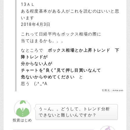
13ＡＬ
ある程度基本がある人がこれを読むのはいいと思
います
2018年4月3日
これって日経平均もボックス相場の際に
当てはまるかも。。。
なところで
ボックス相場とか上昇トレンド 下
降トレンドが
分からない人が
チャートを”良く”見て押し目買いなんて
危ないからやめてください
と
思う (;^_^A
引用元：Amazon
う～ん。。どうして、トレンド分析
できないと難しいんですか？
投資はじめ