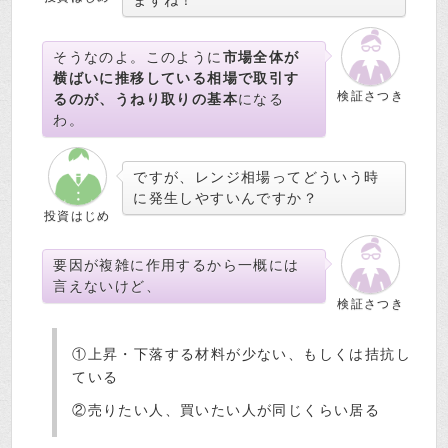
そうなのよ。このように
市場全体が
横ばいに推移している相場で取引す
検証さつき
るのが、うねり取りの基本
になる
わ。
ですが、レンジ相場ってどういう時
に発生しやすいんですか？
投資はじめ
要因が複雑に作用するから一概には
言えないけど、
検証さつき
①上昇・下落する材料が少ない、もしくは拮抗し
ている
②売りたい人、買いたい人が同じくらい居る