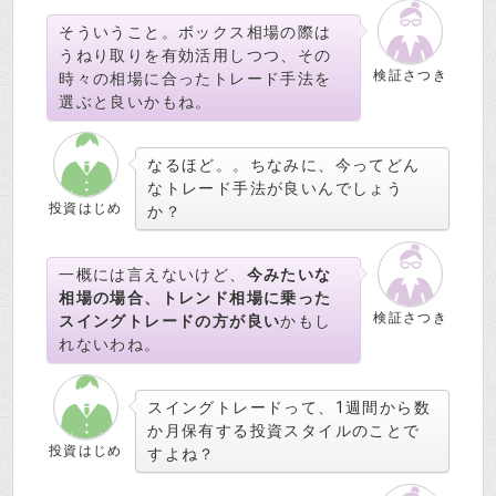
そういうこと。ボックス相場の際は
うねり取りを有効活用しつつ、その
検証さつき
時々の相場に合ったトレード手法を
選ぶと良いかもね。
なるほど。。ちなみに、今ってどん
なトレード手法が良いんでしょう
投資はじめ
か？
一概には言えないけど、
今みたいな
相場の場合、トレンド相場に乗った
検証さつき
スイングトレードの方が良い
かもし
れないわね。
スイングトレードって、1週間から数
か月保有する投資スタイルのことで
投資はじめ
すよね？