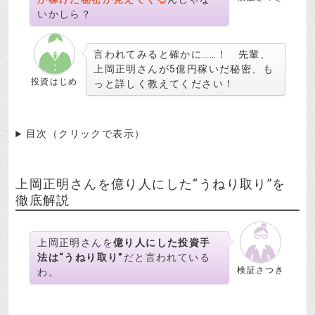
いかしら？
言われてみると確かに……！ 先輩、
上岡正明さんが5億円稼いだ秘密、も
投資はじめ
っと詳しく教えてください！
目次（クリックで表示）
上岡正明さんを億り人にした“うねり取り”を
徹底解説
上岡正明さんを
億り人にした投資手
法は“うねり取り”
だと言われている
検証さつき
わ。