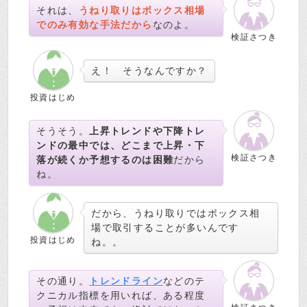
それは、
うねり取りはボックス相場
でのみ有効な手法だから
なのよ。
検証さつき
え！ そうなんですか？
投資はじめ
そうそう。
上昇トレンドや下降トレ
ンドの最中では、どこまで上昇・下
検証さつき
落が続くか予想するのは困難
だから
ね。
だから、うねり取りではボックス相
場で取引することが多いんです
投資はじめ
ね。。
その通り。
トレンドライン
などのテ
クニカル指標を用いれば、ある程度