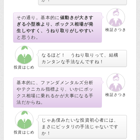
その通り。基本的に
値動きが大きす
ぎる小型株より、ボックス相場が発
検証さつき
生しやすく、うねり取りがしやすい
と思うわ。
なるほど！ うねり取りって、結構
カンタンな手法なんですね！
投資はじめ
基本的に、ファンダメンタルズ分析
やテクニカル指標より、いかにボッ
検証さつき
クス相場に乗れるかが大事になる手
法だからね。
じゃあ僕みたいな投資初心者には、
まさにピッタリの手法じゃないです
投資はじめ
か！