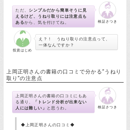
ただ、
シンプルだから簡単そうに見
えるけど、うねり取りには注意点も
検証さつき
ある
から、気を付けてね。
え？！ うねり取りの注意点って、
一体なんですか？
投資はじめ
上岡正明さんの書籍の口コミで分かる“うねり
取り”の注意点
上岡正明さんの書籍の口コミにもあ
る通り、
「トレンド分析が出来ない
検証さつき
人には難しい」
と思うわ。
◆上岡正明さんの口コミ◆