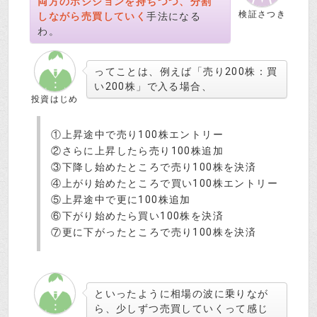
両方のポジションを持ちつつ、分割
検証さつき
しながら売買していく
手法になる
わ。
ってことは、例えば「売り200株：買
い200株」で入る場合、
投資はじめ
①上昇途中で売り100株エントリー
②さらに上昇したら売り100株追加
③下降し始めたところで売り100株を決済
④上がり始めたところで買い100株エントリー
⑤上昇途中で更に100株追加
⑥下がり始めたら買い100株を決済
⑦更に下がったところで売り100株を決済
といったように相場の波に乗りなが
ら、少しずつ売買していくって感じ