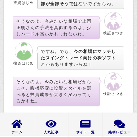
投資はじめ
部が全部そうではない
ですからね。
そうなのよ。今みたいな相場で上岡
正明さんの手法を真似するのは、少
検証さつき
しハードル高いかもしれないわ。
ですね。でも、
今の相場にマッチし
たスイングトレード向けの株ソフト
投資はじめ
とかもありますからね！
そうなのよ。今みたいな相場だから
こそ、臨機応変に投資スタイルを選
検証さつき
べると投資成果が大きく変わってく
るかもね。
話題株セレクト
◆
の記事を読む◆
ホーム
人気記事
サイト一覧
銘柄レビュー