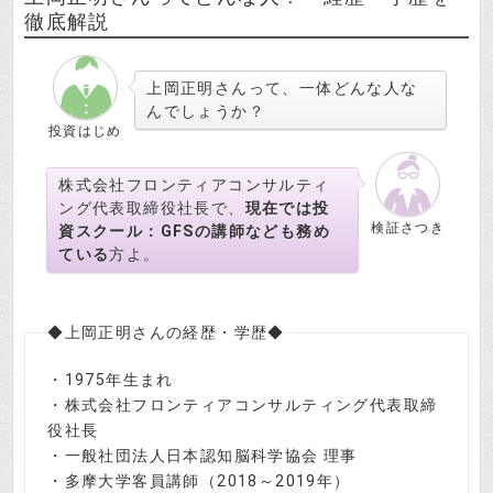
徹底解説
上岡正明さんって、一体どんな人な
んでしょうか？
投資はじめ
株式会社フロンティアコンサルティ
ング代表取締役社長で、
現在では投
検証さつき
資スクール：GFSの講師なども務め
ている
方よ。
◆上岡正明さんの経歴・学歴◆
・1975年生まれ
・株式会社フロンティアコンサルティング代表取締
役社長
・一般社団法人日本認知脳科学協会 理事
・多摩大学客員講師（2018～2019年）