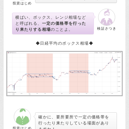
投資はじめ
横ばい、ボックス、レンジ相場など
と呼ばれる、
一定の価格帯を行った
検証さつき
り来たりする相場
のことよ。
◆日経平均のボックス相場◆
確かに、要所要所で一定の価格帯を
行ったり来たりしている場面があり
投資はじめ
ますね！