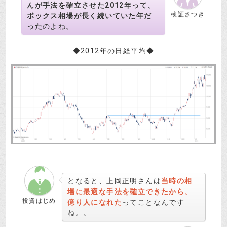
んが手法を確立させた2012年って、
検証さつき
ボックス相場が長く続いていた年だ
った
のよね。
◆2012年の日経平均◆
となると、上岡正明さんは
当時の相
場に最適な手法を確立できたから、
投資はじめ
億り人になれた
ってことなんです
ね。。