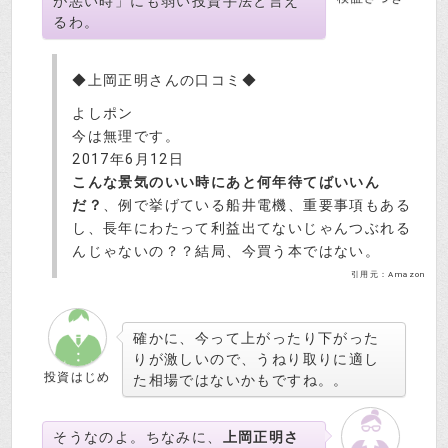
が悪い時」にも弱い投資手法と言え
るわ。
◆上岡正明さんの口コミ◆
よしポン
今は無理です。
2017年6月12日
こんな景気のいい時にあと何年待てばいいん
だ？
、例で挙げている船井電機、重要事項もある
し、長年にわたって利益出てないじゃんつぶれる
んじゃないの？？結局、今買う本ではない。
引用元：Amazon
確かに、今って上がったり下がった
りが激しいので、うねり取りに適し
投資はじめ
た相場ではないかもですね。。
そうなのよ。ちなみに、
上岡正明さ