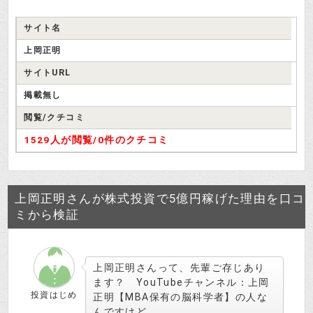
サイト名
上岡正明
サイトURL
掲載無し
閲覧/クチコミ
1529人が閲覧/
0件のクチコミ
上岡正明さんが株式投資で5億円稼げた理由を口コ
ミから検証
上岡正明さんって、先輩ご存じあり
ます？ YouTubeチャンネル：上岡
投資はじめ
正明【MBA保有の脳科学者】の人な
んですけど。