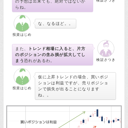
検証さつき
の予想は出来ても、絶対ではないか
らね。
な、なるほど。。
投資はじめ
また、
トレンド相場に入ると、片方
のポジションの含み損が拡大してし
検証さつき
まう
恐れがあるわ。
仮に上昇トレンドの場合、買いポジ
ションは利益ですが、売りポジショ
投資はじめ
ンで損失が出ることになります
ね。。