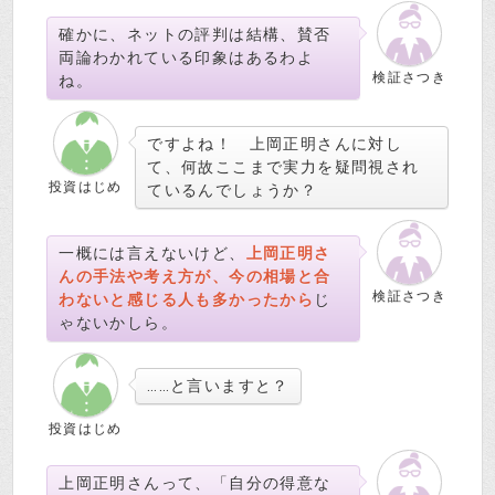
確かに、ネットの評判は結構、賛否
両論わかれている印象はあるわよ
検証さつき
ね。
ですよね！ 上岡正明さんに対し
て、何故ここまで実力を疑問視され
投資はじめ
ているんでしょうか？
一概には言えないけど、
上岡正明さ
んの手法や考え方が、今の相場と合
検証さつき
わないと感じる人も多かったから
じ
ゃないかしら。
……と言いますと？
投資はじめ
上岡正明さんって、「自分の得意な