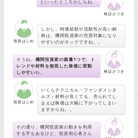
といったところかしらね。
検証さつき
しかし、時価総額や流動性が高い銘
柄は、機関投資家の売買対象になり
投資はじめ
やすいのがネックですね。。
そうね。
機関投資家の裁量1つで、ト
レンドや材料を無視した株価に変動
検証さつき
しやすい
わ。
いくらテクニカル・ファンダメンタ
ルズ・材料が良くても、売られてし
投資はじめ
まえば株価は大幅に下がってしまい
ますからね。。
その通り。機関投資家の動きを利用
する手もあるけど、投資初心者さん