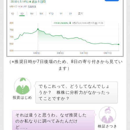
（※推奨日時が7日後場のため、8日の寄り付きから見てい
ます）
でもこれって、どうしてなんでしょ
うか？ 株株に分析力がなかったっ
投資はじめ
てことですか？
それは違うと思うわ。なぜ推奨した
のか私なりに調べてみたんだけ
検証さつき
ど……、