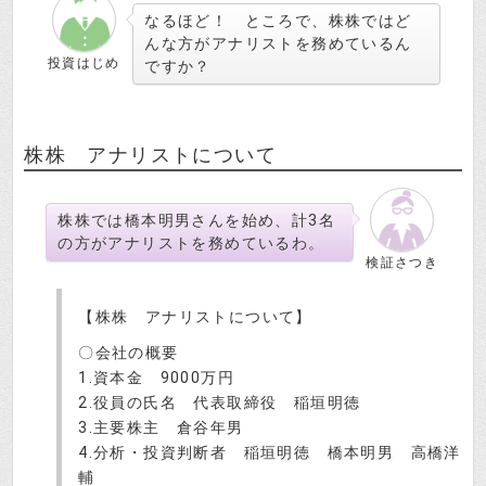
なるほど！ ところで、株株ではど
んな方がアナリストを務めているん
投資はじめ
ですか？
株株 アナリストについて
株株では橋本明男さんを始め、計3名
の方がアナリストを務めているわ。
検証さつき
【株株 アナリストについて】
〇会社の概要
1.資本金 9000万円
2.役員の氏名 代表取締役 稲垣明徳
3.主要株主 倉谷年男
4.分析・投資判断者 稲垣明徳 橋本明男 高橋洋
輔