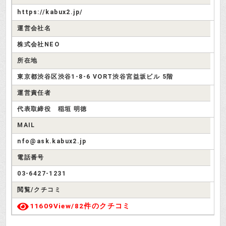
https://kabux2.jp/
運営会社名
株式会社NEO
所在地
東京都渋谷区渋谷1-8-6 VORT渋谷宮益坂ビル 5階
運営責任者
代表取締役 稲垣 明徳
MAIL
nfo@ask.kabux2.jp
電話番号
03-6427-1231
閲覧/クチコミ
11609View/
82件のクチコミ