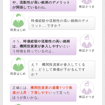
や、流動性が高い銘柄のデメリット
検証さつき
が関係している
わね。
時価総額や流動性の高い銘柄のデメ
リット……ですか？
投資はじめ
そう。
時価総額や流動性の高い銘柄
は、機関投資家が参入しやすい
とい
検証さつき
う特徴を持っているのよ。
え？ 機関投資家が参入してくる
と、どうして株価が下がるんです
投資はじめ
か？
正確には、
機関投資家の裁量1つで株
価が上昇・下落しやすい
って言った
検証さつき
ほうが良いかな。