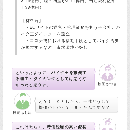
2.15億円、経常利益が2.51億円、当期純利益が
1.58億円）
【材料面】
・ECサイトの運営・管理業務を担う子会社、バ
イク王ダイレクトを設立
・コロナ禍における移動手段としてバイク需要
が拡大するなど、市場環境が好転
といったように、
バイク王を推奨す
る理由・タイミングとしては悪くな
検証さつき
かった
と思うわ。
え？！ だとしたら、一体どうして
株価が下がってしまったんですか？
投資はじめ
これは恐らく、
時価総額の高い銘柄