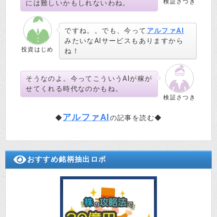
検証さつき
には難しいかもしれないわね。
ですね。。でも、今って
アルファAI
みたいなAIサービスもありますから
投資はじめ
ね！
そうなのよ。今ってこういうAIが稼が
せてくれる時代なのかもね。
検証さつき
アルファAI
◆
の記事を読む◆
おすすめ銘柄抽出ロボ