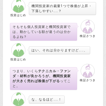
機関投資家の裁量1つで株価が上昇・
下落しやすい……？
投資はじめ
そもそも個人投資家と機関投資家で
は、動かしている額が違うのは分か
検証さつき
るよね？
はい、それは分かりますけど……、
投資はじめ
つまり、いくら
テクニカル・ファン
ダ・材料が良かろうが、機関投資家
検証さつき
が大きく売れば株価が下がる
ってこ
と。
な、なるほど……！