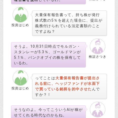
大量保有報告書って、持ち株が発行
株式数の5％を超えた場合に、提出が
投資はじめ
義務付けられている法定書類のこと
ですよね？
そうよ。10月31日時点でモルガン・
スタンレーが5.3％、ゴールドマンが
検証さつき
5.1％、バンクオブイの株を保有して
いるわ。
ってことは
大量保有報告書が提出さ
れる前に、ヘッジファンドが水面下
投資はじめ
で買っている銘柄を的中させた
んで
すか？！
そうなのよ。今ってこういうAIが稼が
せてくれる時代なのかもね。