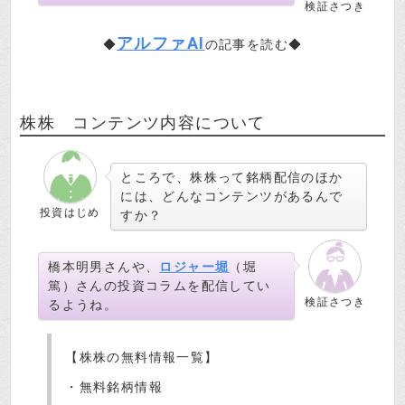
検証さつき
アルファAI
◆
の記事を読む◆
株株 コンテンツ内容について
ところで、株株って銘柄配信のほか
には、どんなコンテンツがあるんで
投資はじめ
すか？
橋本明男さんや、
ロジャー堀
（堀
篤）さんの投資コラムを配信してい
検証さつき
るようね。
【株株の無料情報一覧】
・無料銘柄情報