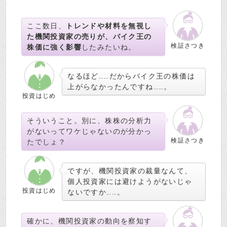
ここ数日、
トレンドや材料を無視し
た機関投資家の売りが、バイク王の
検証さつき
株価に強く影響
したみたいね。
なるほど……だからバイク王の株価は
上がらなかったんですね……。
投資はじめ
そういうこと。別に、株株の分析力
がないってワケじゃないのが分かっ
検証さつき
たでしょ？
ですが、機関投資家の裁量なんて、
個人投資家には避けようがないじゃ
投資はじめ
ないですか……。
確かに、機関投資家の動向を察知す