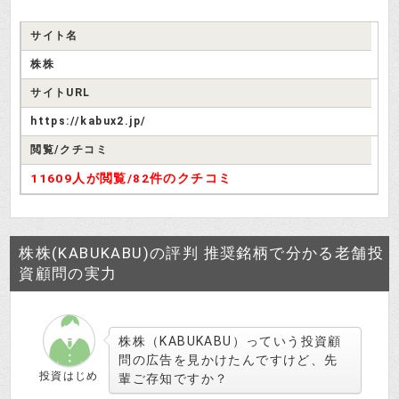
サイト名
株株
サイトURL
https://kabux2.jp/
閲覧/クチコミ
11609人が閲覧/
82件のクチコミ
株株(KABUKABU)の評判 推奨銘柄で分かる老舗投
資顧問の実力
株株（KABUKABU）っていう投資顧
問の広告を見かけたんですけど、先
投資はじめ
輩ご存知ですか？