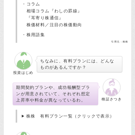
・コラム
相場コラム『わしの罫線』
『耳寄り株通信』
株価材料／注目の株価動向
・株用語集
引用元：株株
ちなみに、有料プランには、どんな
ものがあるんですか？
投資はじめ
期間契約プランや、成功報酬型プラ
ンが用意されていて、それぞれ想定
検証さつき
上昇率や料金が異なっているわ。
株株 有料プラン一覧（クリックで表示）