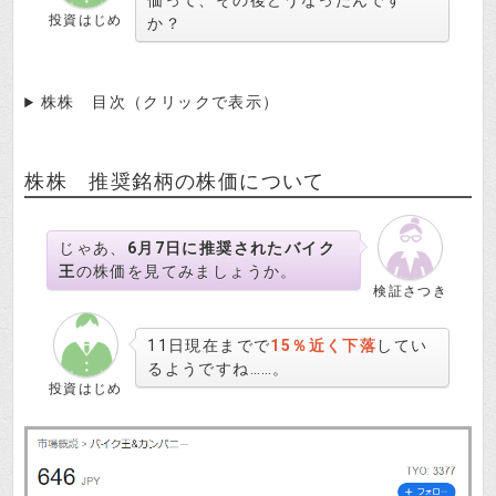
価って、その後どうなったんです
投資はじめ
か？
株株 目次（クリックで表示）
株株 推奨銘柄の株価について
じゃあ、
6月7日に推奨されたバイク
王
の株価を見てみましょうか。
検証さつき
11日現在までで
15％近く下落
してい
るようですね……。
投資はじめ