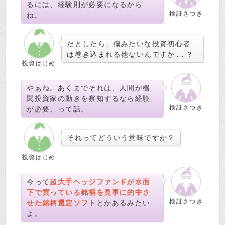
るには、経験則が必要になるから
検証さつき
ね。
だとしたら、僕みたいな投資初心者
は巻き込まれる他ないんですか……？
投資はじめ
やぁね。あくまでそれは、人間が機
関投資家の動きを察知するなら経験
検証さつき
が必要、って話。
それってどういう意味ですか？
投資はじめ
今って
超大手ヘッジファンドが水面
下で買っている銘柄を見事に的中さ
検証さつき
せた銘柄選定ソフト
とかあるみたい
よ。