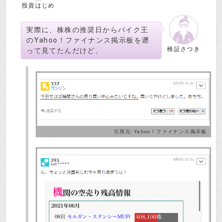
投資はじめ
実際に、株株の推奨日からバイク王
のYahoo！ファイナンス掲示板を遡
検証さつき
って見てたんだけど、
引用元:
Yahoo！ファイナンス掲示板