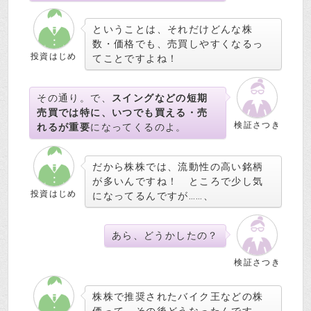
ということは、それだけどんな株
数・価格でも、売買しやすくなるっ
投資はじめ
てことですよね！
その通り。で、
スイングなどの短期
売買では特に、いつでも買える・売
検証さつき
れるが重要
になってくるのよ。
だから株株では、流動性の高い銘柄
が多いんですね！ ところで少し気
投資はじめ
になってるんですが……、
あら、どうかしたの？
検証さつき
株株で推奨されたバイク王などの株