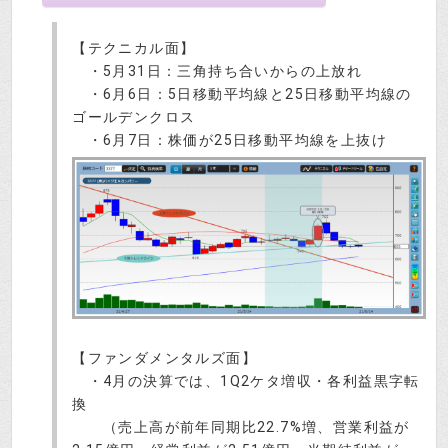
【テクニカル面】
・5月31日：三角持ち合いからの上放れ
・6月6日：5日移動平均線と25日移動平均線の
ゴールデンクロス
・6月7日：株価が25日移動平均線を上抜け
【ファンダメンタルズ面】
・4月の決算では、1Q2ケタ増収・各利益黒字転
換
（売上高が前年同期比22.7%増、営業利益が