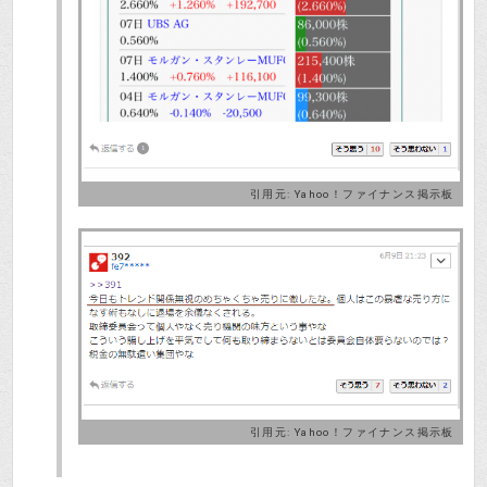
引用元:
Yahoo！ファイナンス掲示板
引用元:
Yahoo！ファイナンス掲示板