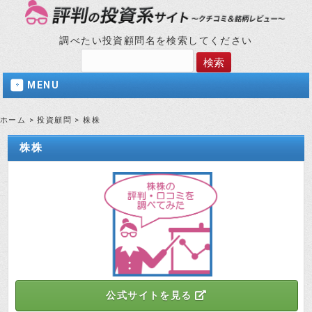
調べたい投資顧問名を検索してください
MENU
ホーム
>
投資顧問
>
株株
株株
公式サイトを見る