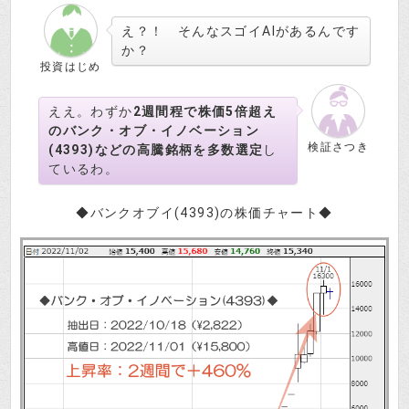
え？！ そんなスゴイAIがあるんです
か？
投資はじめ
ええ。わずか
2週間程で株価5倍超え
のバンク・オブ・イノベーション
検証さつき
(4393)などの高騰銘柄を多数選定
し
ているわ。
◆バンクオブイ(4393)の株価チャート◆