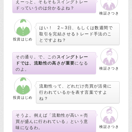
えーっと、そもそもスイングトレー
ドっていうのは分かるよね？
検証さつき
はい！ 2～3日、もしくは数週間で
取引を完結させるトレード手法のこ
投資はじめ
とですよね？
その通り。で、この
スイングトレー
ドでは、流動性の高さが重要
になる
検証さつき
のよ。
流動性って、どれだけ売買が活発に
行われているかを表す言葉ですよ
投資はじめ
ね？
そうよ。例えば「流動性が高い＝売
買が盛んに行われている」という意
検証さつき
味になるわ。