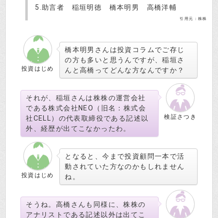
5.助言者 稲垣明徳 橋本明男 高橋洋輔
引用元：株株
橋本明男さんは投資コラムでご存じ
の方も多いと思うんですが、稲垣さ
投資はじめ
んと高橋ってどんな方なんですか？
それが、稲垣さんは株株の運営会社
である株式会社NEO（旧名：株式会
検証さつき
社CELL）の代表取締役である記述以
外、経歴が出てこなかったわ。
となると、今まで投資顧問一本で活
動されていた方なのかもしれません
投資はじめ
ね。
そうね。高橋さんも同様に、株株の
アナリストである記述以外は出てこ