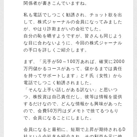
関係者が書きこんでいますね。
私も電話でしつこく勧誘され、チョット欲を出
して、株式ジャーナルの会員になってみました
が、やはり詐欺まがいの会社でした。
自分の恥を晒すようですが、皆さんも同じよう
な目に合わないように、今回の株式ジャーナル
の手口を詳しくご紹介します。
まず、「元手が50～100万あれば、確実に2000
万円儲かるコースがあって、儲かるまでは責任
を持ってサポートします」とＦ氏（女性）から
電話でしつこく勧誘されました。
「そんな上手い話しがある訳ない」と思いつ
つ、株投資は自己責任だし、彼等は情報を提供
するだけなので、どんな情報かも興味があった
ので、会費50万円はダメモトで捨てるつもり
で、会員になることにしました。
会員になると最初に、短期で上昇が期待されるD
社という会社名を紹介され、その利益を元に他