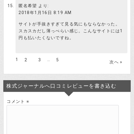
匿名希望
より:
2018年1月16日 8:19 AM
サイトが手抜きすぎて見る気にもならなかった。
スカスカだし薄っぺらい感じ。こんなサイトには1
円も払いたくないですね。
1
…
2
3
5
次へ »
株式ジャーナルへ口コミレビューを書き込む
コメント
※