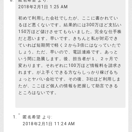
匿名希望
より:
2018年2月1日 1:25 AM
初めて利用した会社でしたが、ここに書かれてい
るほど悪くないです。結果的には300万ほど支払い
150万ほど儲けさせてもらいました。完全な仕手株
だと思います。早いです。きちんと私が対応でき
ていれば短期間で軽く２から3倍にはなっていたで
しょう。ただ、早いので、電話連絡です。あっと
いう間に急騰します。後、担当者が１、２ヶ月で
変わります。それぞれに100万ほど情報料を請求さ
れます。が上手くできる方ならしっかり稼げるち
ょっとヤバい会社です。その後、3社ほど利用しま
たが、ここほど個人の情報を把握して助言できる
ところはないです。
匿名希望
より:
2018年2月1日 11:24 AM