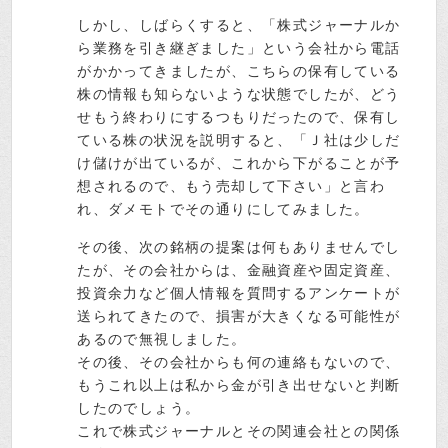
しかし、しばらくすると、「株式ジャーナルか
ら業務を引き継ぎました」という会社から電話
がかかってきましたが、こちらの保有している
株の情報も知らないような状態でしたが、どう
せもう終わりにするつもりだったので、保有し
ている株の状況を説明すると、「Ｊ社は少しだ
け儲けが出ているが、これから下がることが予
想されるので、もう売却して下さい」と言わ
れ、ダメモトでその通りにしてみました。
その後、次の銘柄の提案は何もありませんでし
たが、その会社からは、金融資産や固定資産、
投資余力など個人情報を質問するアンケートが
送られてきたので、損害が大きくなる可能性が
あるので無視しました。
その後、その会社からも何の連絡もないので、
もうこれ以上は私から金が引き出せないと判断
したのでしょう。
これで株式ジャーナルとその関連会社との関係