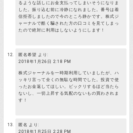
るような話しにお金支払ってしまいそうになりま
した。振り込む前に冷静になれました。番号は着
信拒否しましたので今のところ静かです。株式ジ
ャーナルで酷く騙された方の口コミを見てしまっ
たので絶対に利用はしないようにします！
匿名希望
より:
2018年1月26日 2:18 PM
株式ジャーナルを一時期利用していましたが、ハ
ッキリ言って全くの無駄な時間でした。投資で使
ったお金返してほしい。ビックリするほど当たら
ないし、一切上昇する気配のないもの買わされま
す！
匿名
より:
2018年1月25日 2:28 PM