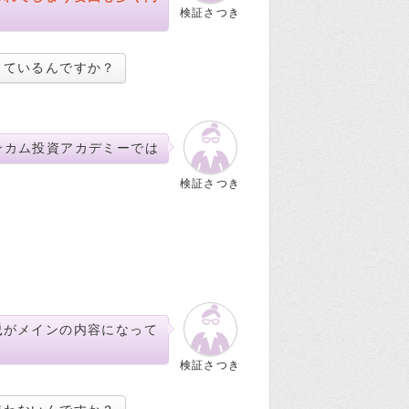
検証さつき
っているんですか？
ンカム投資アカデミーでは
検証さつき
説
がメインの内容になって
検証さつき