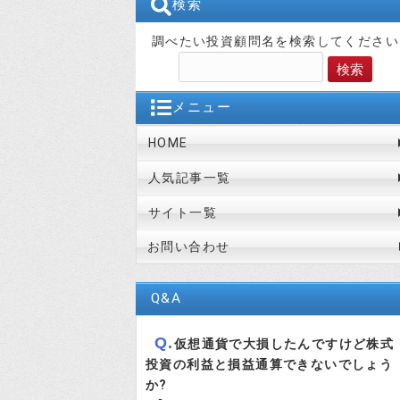
検索
調べたい投資顧問名を検索してください
メニュー
HOME
人気記事一覧
サイト一覧
お問い合わせ
Q&A
Q.
仮想通貨で大損したんですけど株式
投資の利益と損益通算できないでしょう
か?