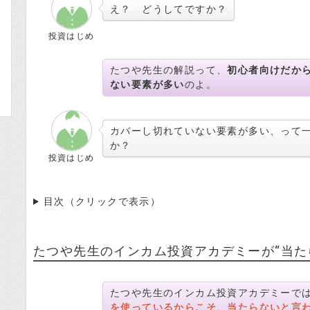
え？ どうしてですか？
投資はじめ
たつや先生の解説って、
初心者向けだか
ない要素が多い
のよ。
カバーし切れていない要素が多い、って
か？
投資はじめ
目次（クリックで表示）
たつや先生のインカム投資アカデミーが“当た
たつや先生のインカム投資アカデミーで
を使っているからこそ、当たらないと言