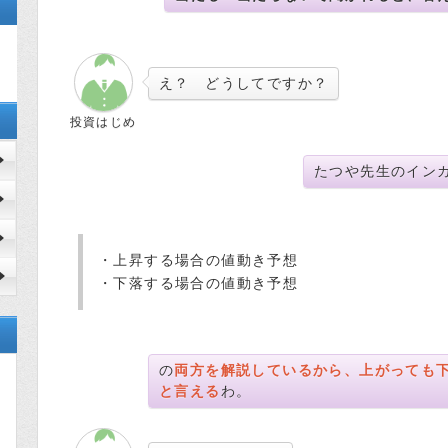
え？ どうしてですか？
投資はじめ
たつや先生のイン
・上昇する場合の値動き予想
・下落する場合の値動き予想
の
両方を解説しているから、上がっても
と言える
わ。