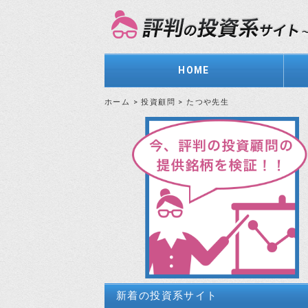
HOME
ホーム
>
投資顧問
>
たつや先生
新着の投資系サイト