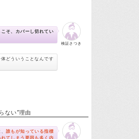
らこそ、カバーし切れてい
検証さつき
一体どういうことなんです
らない”理由
は、
誰もが知っている指標
われてしまう要因も多く内