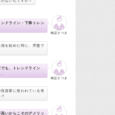
使わないんですか？
レンドライン・下降トレン
検証さつき
勉強を始めた時に、序盤で
家でも、トレンドライン
ら。
検証さつき
の投資家に使われている有
か？
が高いからこそのデメリッ