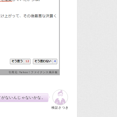
引用元:
Yahoo！ファイナンス掲示板
方がないんじゃないかな。
検証さつき