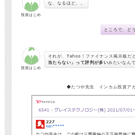
な、なるほど。。
式
投資はじめ
ところで、ど
それが、Yahoo！ファイナンス掲示板だ
当たらない」って評判が多い
みたいなん
投資はじめ
◆たつや先生 インカム投資ア
と