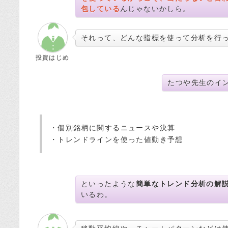
包している
んじゃないかしら。
それって、どんな指標を使って分析を行
投資はじめ
たつや先生のイ
・個別銘柄に関するニュースや決算
・トレンドラインを使った値動き予想
といったような
簡単なトレンド分析の解
いるわ。