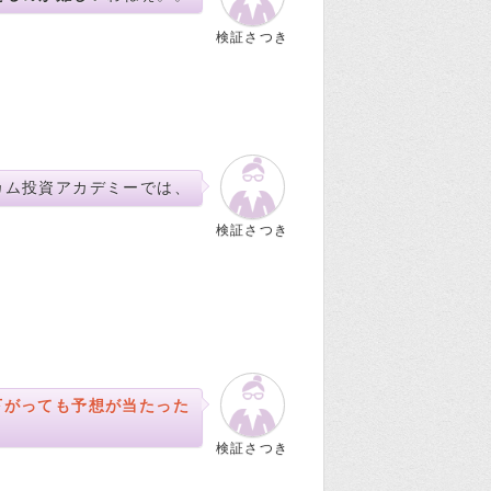
検証さつき
カム投資アカデミーでは、
検証さつき
下がっても予想が当たった
検証さつき