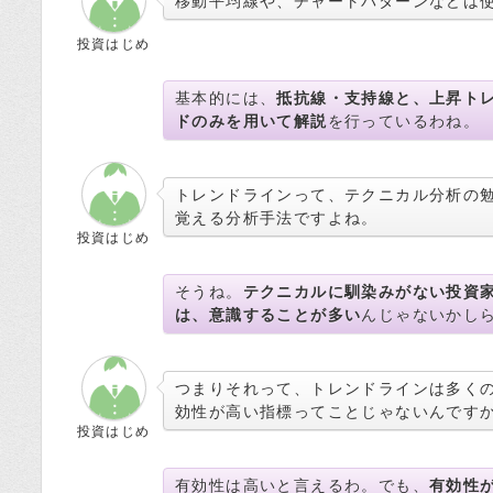
移動平均線や、チャートパターンなどは
投資はじめ
基本的には、
抵抗線・支持線と、上昇ト
ドのみを用いて解説
を行っているわね。
トレンドラインって、テクニカル分析の
覚える分析手法ですよね。
投資はじめ
そうね。
テクニカルに馴染みがない投資
は、意識することが多い
んじゃないかし
つまりそれって、トレンドラインは多く
効性が高い指標ってことじゃないんです
投資はじめ
有効性は高いと言えるわ。でも、
有効性