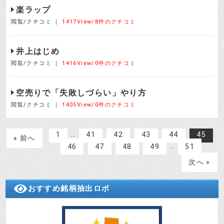
楽ラップ
閲覧/クチコミ ｜
1417View/8件のクチコミ
井上はじめ
閲覧/クチコミ ｜
1416View/0件のクチコミ
空売りで「失敗しづらい」やり方
閲覧/クチコミ ｜
1405View/0件のクチコミ
…
1
41
42
43
44
45
« 前へ
…
46
47
48
49
51
次へ »
おすすめ銘柄抽出ロボ