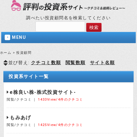
調べたい投資顧問名を検索してください
MENU
ホーム
>
投資顧問
並び替え:
クチコミ数順
閲覧数順
サイト名順
投資系サイト一覧
e株良い株-株式投資サイト-
閲覧/クチコミ ｜
1433View/4件のクチコミ
もみあげ
閲覧/クチコミ ｜
1425View/4件のクチコミ