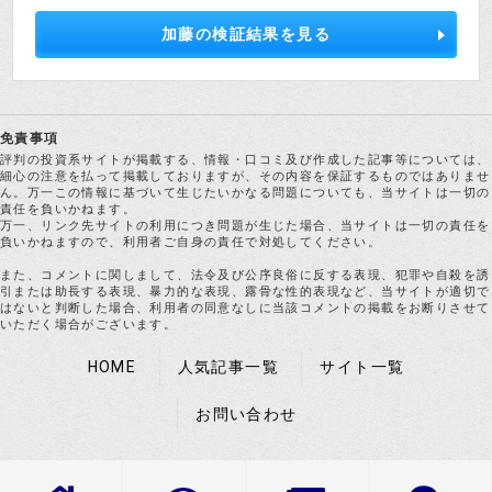
加藤の検証結果を見る
免責事項
評判の投資系サイトが掲載する、情報・口コミ及び作成した記事等については、
細心の注意を払って掲載しておりますが、その内容を保証するものではありませ
ん。万一この情報に基づいて生じたいかなる問題についても、当サイトは一切の
責任を負いかねます。
万一、リンク先サイトの利用につき問題が生じた場合、当サイトは一切の責任を
負いかねますので、利用者ご自身の責任で対処してください。
また、コメントに関しまして、法令及び公序良俗に反する表現、犯罪や自殺を誘
引または助長する表現、暴力的な表現、露骨な性的表現など、当サイトが適切で
はないと判断した場合、利用者の同意なしに当該コメントの掲載をお断りさせて
いただく場合がございます。
HOME
人気記事一覧
サイト一覧
お問い合わせ