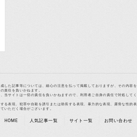
作成した記事等については、細心の注意を払って掲載しておりますが、その内容
切の責任を負いかねます。
合、当サイトは一切の責任を負いかねますので、利用者ご自身の責任で対処して
反する表現、犯罪や自殺を誘引または助長する表現、暴力的な表現、露骨な性的
せていただく場合がございます。
HOME
人気記事一覧
サイト一覧
お問い合わせ