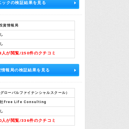
ニックの検証結果を見る
’s投資情報局
し
し
08人が閲覧/
250件のクチコミ
投資情報局の検証結果を見る
（グローバルファイナンシャルスクール）
Free Life Consulting
し
10人が閲覧/
336件のクチコミ