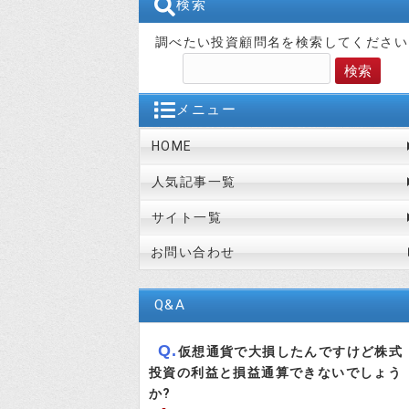
検索
調べたい投資顧問名を検索してください
メニュー
HOME
人気記事一覧
サイト一覧
お問い合わせ
Q&A
Q.
仮想通貨で大損したんですけど株式
投資の利益と損益通算できないでしょう
か?