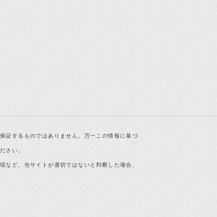
を保証するものではありません。万一この情報に基づ
ください。
表現など、当サイトが適切ではないと判断した場合、