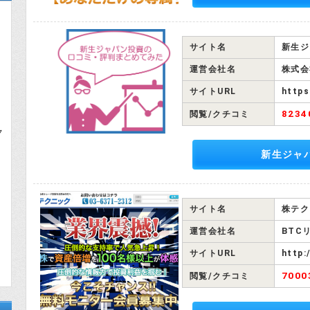
サイト名
新生ジ
運営会社名
株式会
サイトURL
https
823
閲覧/クチコミ
ク
新生ジャ
サイト名
株テク
運営会社名
BTC
サイトURL
http:
700
閲覧/クチコミ