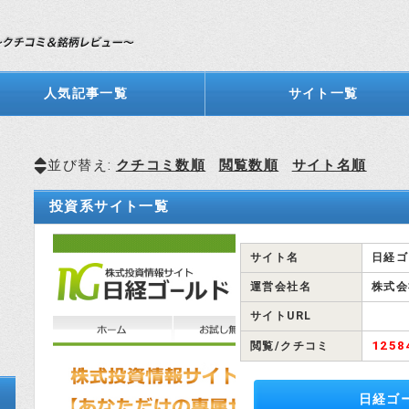
人気記事一覧
サイト一覧
並び替え:
クチコミ数順
閲覧数順
サイト名順
投資系サイト一覧
サイト名
日経ゴ
運営会社名
株式会社
サイトURL
125
閲覧/クチコミ
日経ゴ