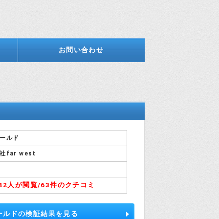
お問い合わせ
ールド
far west
842人が閲覧/
63件のクチコミ
ールドの検証結果を見る