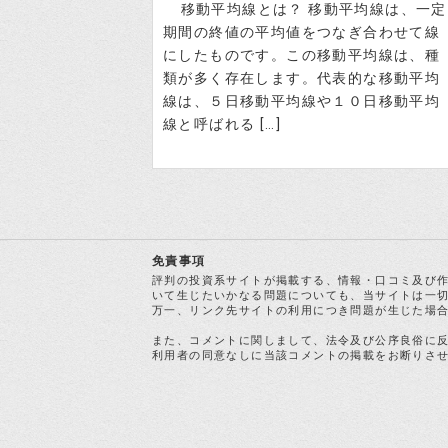
移動平均線とは？ 移動平均線は、一定
期間の終値の平均値をつなぎ合わせて線
にしたものです。この移動平均線は、種
類が多く存在します。代表的な移動平均
線は、５日移動平均線や１０日移動平均
線と呼ばれる […]
免責事項
評判の投資系サイトが掲載する、情報・口コミ及び
いて生じたいかなる問題についても、当サイトは一
万一、リンク先サイトの利用につき問題が生じた場
また、コメントに関しまして、法令及び公序良俗に
利用者の同意なしに当該コメントの掲載をお断りさ