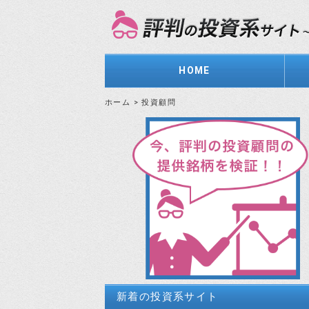
HOME
ホーム
>
投資顧問
新着の投資系サイト