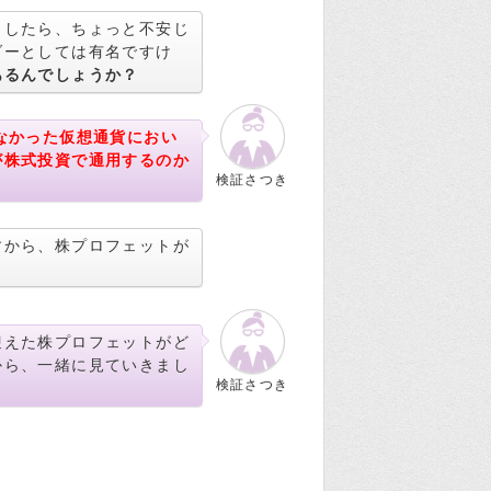
らしたら、ちょっと不安じ
ダーとしては有名ですけ
あるんでしょうか？
なかった仮想通貨におい
が株式投資で通用するのか
検証さつき
すから、株プロフェットが
迎えた株プロフェットがど
から、一緒に見ていきまし
検証さつき