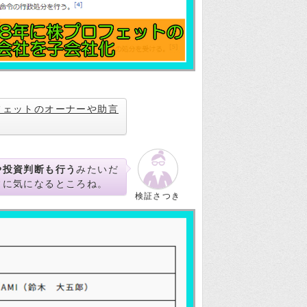
フェットのオーナーや助言
や投資判断も行う
みたいだ
常に気になるところね。
検証さつき