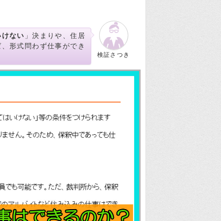
いけない
」決まりや、住居
ば、形式問わず仕事ができ
検証さつき