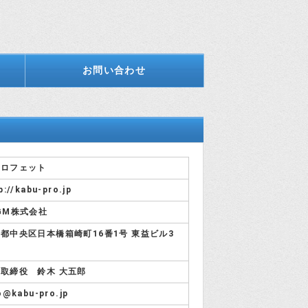
お問い合わせ
プロフェット
p://kabu-pro.jp
GM株式会社
都中央区日本橋箱崎町16番1号 東益ビル3
取締役 鈴木 大五郎
o@kabu-pro.jp