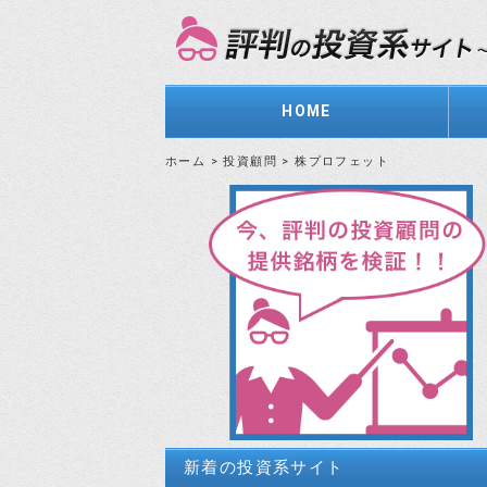
HOME
ホーム
>
投資顧問
>
株プロフェット
新着の投資系サイト