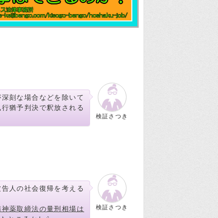
が深刻な場合などを除いて
執行猶予判決で釈放される
検証さつき
被告人の社会復帰を考える
検証さつき
精神薬取締法の量刑相場は