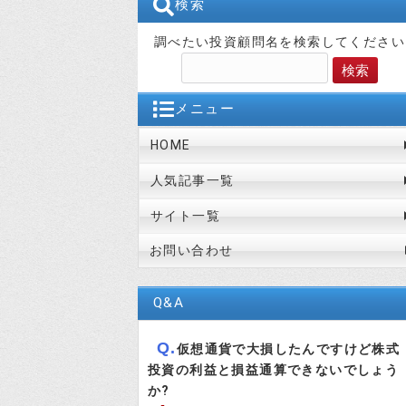
検索
調べたい投資顧問名を検索してください
メニュー
HOME
人気記事一覧
サイト一覧
お問い合わせ
Q&A
Q.
仮想通貨で大損したんですけど株式
投資の利益と損益通算できないでしょう
か?