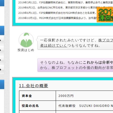
一応保釈されたみたいですけど、
株プロ
者は続けていく
つもりなんですね。
投資はじめ
そうなのよね。ちなみに
これからは分析
から、株プロフェットの今後の動向が非