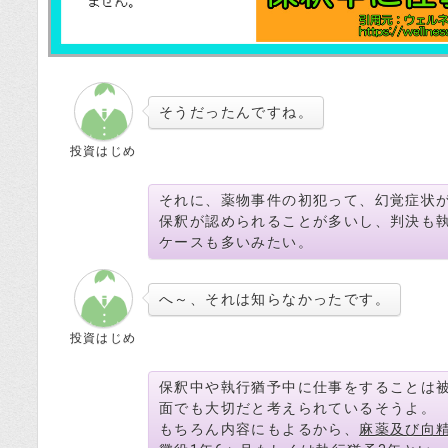
そうだったんですね。
投資はじめ
それに、薬物事件の初犯って、幻覚症状
保釈が認められることが多いし、判決も
ケースも多いみたい。
へ～、それは知らなかったです。
投資はじめ
保釈中や執行猶予中に仕事をすることは
面でも大切だと考えられているそうよ。
もちろん内容にもよるから、
麻薬及び向