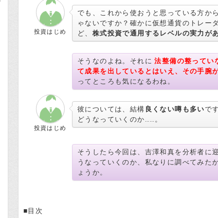
でも、これから使おうと思っている方か
ゃないですか？確かに仮想通貨のトレー
投資はじめ
ど、
株式投資で通用するレベルの実力が
そうなのよね。それに
法整備の整ってい
て成果を出しているとはいえ、その手腕
ってところも気になるわね。
彼については、結構
良くない噂も多い
で
どうなっていくのか……。
投資はじめ
そうしたら今回は、吉澤和真を分析者に
うなっていくのか、私なりに調べてみた
ょうか。
■目次