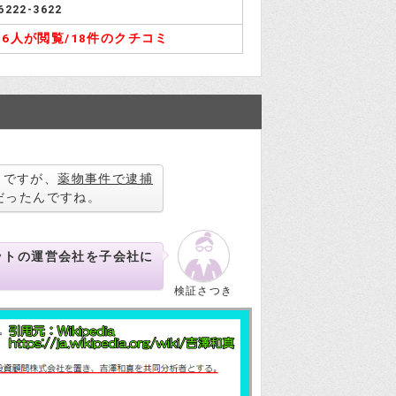
6222-3622
46人が閲覧/
18件のクチコミ
ト
ですが、
薬物事件で逮捕
だったんですね。
ェットの運営会社を子会社に
検証さつき