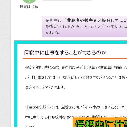
投資はじめ
保釈中は「
共犯者や被害者と接触しては
を指定されるから、それさえ守っていれ
るわね。