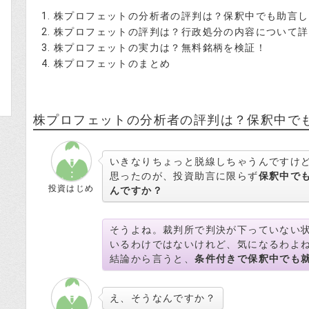
株プロフェットの分析者の評判は？保釈中でも助言し
株プロフェットの評判は？行政処分の内容について詳
株プロフェットの実力は？無料銘柄を検証！
株プロフェットのまとめ
株プロフェットの分析者の評判は？保釈中で
いきなりちょっと脱線しちゃうんですけど
思ったのが、投資助言に限らず
保釈中で
投資はじめ
んですか？
そうよね。裁判所で判決が下っていない
いるわけではないけれど、気になるわよ
結論から言うと、
条件付きで保釈中でも
え、そうなんですか？