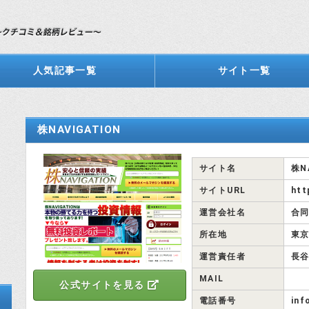
人気記事一覧
サイト一覧
株NAVIGATION
サイト名
株N
サイトURL
htt
運営会社名
合同
所在地
東京
運営責任者
長谷
MAIL
公式サイトを見る
電話番号
inf