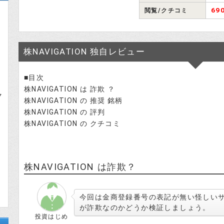
69
閲覧/クチコミ
株NAVIGATION 独自レビュー
■目次
株NAVIGATION は 詐欺 ？
ク
株NAVIGATION の 推奨 銘柄
株NAVIGATION の 評判
株NAVIGATION の クチコミ
株NAVIGATION は詐欺？
今回は金商登録番号の表記が無い怪しいサイト
が詐欺なのかどうか検証しましょう。
投資はじめ