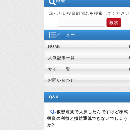
検索
調べたい投資顧問名を検索してください
メニュー
HOME
人気記事一覧
サイト一覧
お問い合わせ
Q&A
Q.
仮想通貨で大損したんですけど株式
投資の利益と損益通算できないでしょう
か?