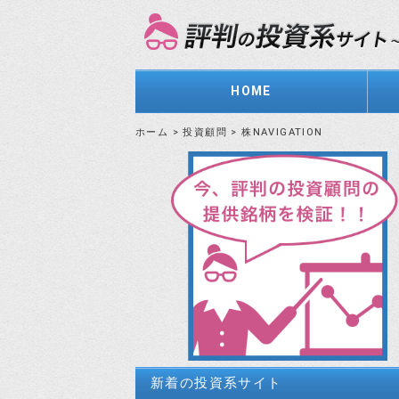
HOME
ホーム
>
投資顧問
>
株NAVIGATION
新着の投資系サイト