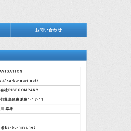
お問い合わせ
AVIGATION
p://ka-bu-navi.net/
会社RISECOMPANY
都豊島区東池袋1-17-11
川 幸雄
o@ka-bu-navi.net