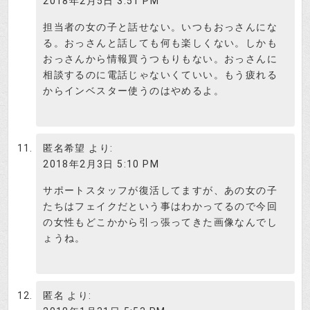
2018年2月5日 3:51 PM
匿名希望さん、ありがとうございま
担当者の女の子と話せない。いつもおっさんにな
す。
検証さつき
る。おっさんと話しても何も楽しくない。しかも
おっさんから情報買うつもりもない。おっさんに
相談するのに電話じゃないくていい。もう疲れる
からインベスター使うのはやめるよ。
匿名希望
より:
2018年2月3日 5:10 PM
サポートスタッフが復活してますが、あの女の子
たちはフェイクだという事はわかってるので今回
の女性もどこかから引っ張ってきた画像なんでし
ょうね。
匿名
より: