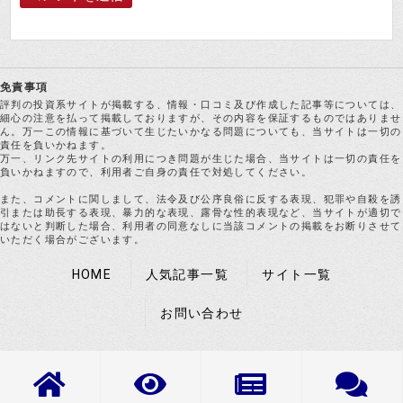
免責事項
評判の投資系サイトが掲載する、情報・口コミ及び作成した記事等については、
細心の注意を払って掲載しておりますが、その内容を保証するものではありませ
ん。万一この情報に基づいて生じたいかなる問題についても、当サイトは一切の
責任を負いかねます。
万一、リンク先サイトの利用につき問題が生じた場合、当サイトは一切の責任を
負いかねますので、利用者ご自身の責任で対処してください。
また、コメントに関しまして、法令及び公序良俗に反する表現、犯罪や自殺を誘
引または助長する表現、暴力的な表現、露骨な性的表現など、当サイトが適切で
はないと判断した場合、利用者の同意なしに当該コメントの掲載をお断りさせて
いただく場合がございます。
HOME
人気記事一覧
サイト一覧
お問い合わせ
Copyright © 評判の投資系サイトクチコミレビュー All rights Reserved.