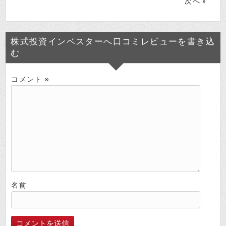
次へ »
株式投資インベスターへ口コミレビューを書き込
む
コメント
※
名前