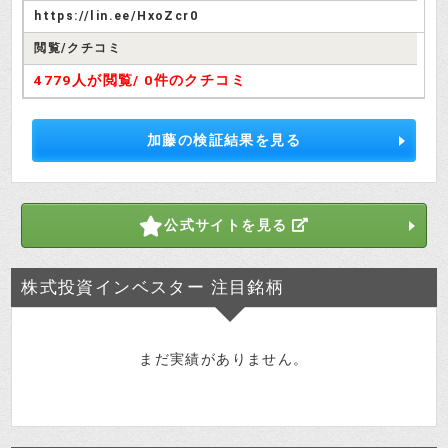
https://lin.ee/HxoZcr0
閲覧/クチコミ
4779人が閲覧/
0件のクチコミ
広くておしゃれな会議室ね
検証さつき
加藤の検証結果を見る
サイトにあった所在地のGoogleマッ
プの画像がこれです。
公式サイトを見る
投資はじめ
株式投資インベスター 注目銘柄
まだ実績がありません。