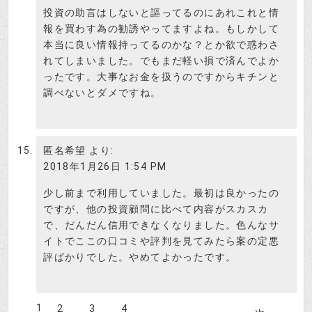
投資の助言はしないと謳ってるのにあれこれと情
報を買わす為の勧誘やってますよね。もしかして
本当に良い情報持ってるのかな？とか欲で惑わさ
れてしまいました。でもまだ軽い損で済んでよか
ったです。大事なお金を扱うのですからキチンと
調べないとダメですね。
匿名希望
より:
2018年1月26日 1:54 PM
少し前まで利用していました。最初は良かったの
ですが、他の投資顧問に比べて内容がスカスカ
で、だんだん信用できなくなりました。色んなサ
イトでここの口コミや評判を見てみたら案の定悪
評ばかりでした。やめてよかったです。
1
2
3
4