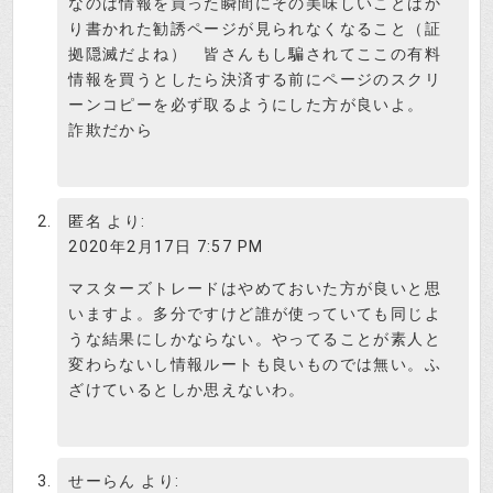
なのは情報を買った瞬間にその美味しいことばか
り書かれた勧誘ページが見られなくなること（証
拠隠滅だよね） 皆さんもし騙されてここの有料
情報を買うとしたら決済する前にページのスクリ
ーンコピーを必ず取るようにした方が良いよ。
詐欺だから
匿名
より:
2020年2月17日 7:57 PM
マスターズトレードはやめておいた方が良いと思
いますよ。多分ですけど誰が使っていても同じよ
うな結果にしかならない。やってることが素人と
変わらないし情報ルートも良いものでは無い。ふ
ざけているとしか思えないわ。
せーらん
より: