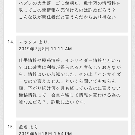
ハズレの大暴落 ゴミ銘柄だ、数十万の情報料を
取ってこの糞情報を売付けるのは詐欺だろう？
こんな奴が責任者だと言うんだからあり得ない
マックス
より:
2019年7月8日 11:11 AM
仕手情報や極秘情報、インサイダー情報だといっ
てほぼ確実に利益が得られると宣伝しておきなが
ら、情報はいい加減でした。その上「インサイダ
ーなので言えません」といくら聞いても知らん
顔。下がり続け何ヶ月も経っているのに言えない
極秘情報って 会員を騙して情報を売付ける為の
嘘なんだろ？、詐欺に近いです。
匿名
より:
2019年6月28日 1:54 PM