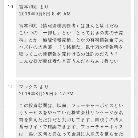
宮本和則
より:
2019年9月5日 8:49 AM
宮本和則（情報管理責任者）はほんと駄目だね、
こいつの「一押し」とか「とっておきの虎の子銘
柄」とか「極秘情報銘柄」とかの有料情報全て大
ハズレの大暴落 ゴミ銘柄だ、数十万の情報料を
取ってこの糞情報を売付けるのは詐欺だろう？
こんな奴が責任者だと言うんだからあり得ない
マックス
より:
2019年8月29日 5:47 PM
この投資顧問は、以前、フューチャーボイスとい
うサービスをやっていた株式会社リンケージが名
前を変えただけだと判明してます。国税庁の法人
番号サイトで確認できます。フューチャーボイス
は、謳い文句と異なって会員に大損失を被らせた