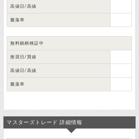
高値日/高値
騰落率
無料銘柄検証中
推奨日/買値
高値日/高値
騰落率
マスターズトレード 詳細情報