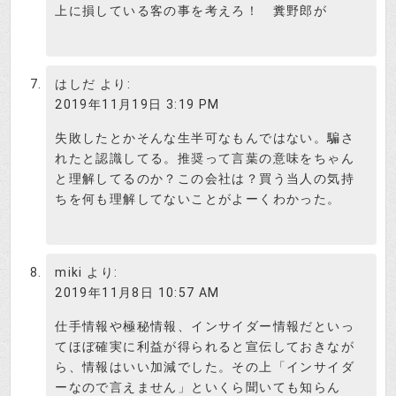
上に損している客の事を考えろ！ 糞野郎が
はしだ
より:
2019年11月19日 3:19 PM
失敗したとかそんな生半可なもんではない。騙さ
れたと認識してる。推奨って言葉の意味をちゃん
と理解してるのか？この会社は？買う当人の気持
ちを何も理解してないことがよーくわかった。
miki
より:
2019年11月8日 10:57 AM
仕手情報や極秘情報、インサイダー情報だといっ
てほぼ確実に利益が得られると宣伝しておきなが
ら、情報はいい加減でした。その上「インサイダ
ーなので言えません」といくら聞いても知らん