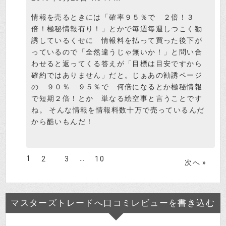
情報を売るときには「確率９５％で ２倍！３
倍！極秘情報有り！」とかで毎週毎週しつこく勧
誘しているくせに 情報料を払って買った後下が
っているので「全然違うじゃ無いか！」と問い合
わせると返ってくる答えが「目標は目安ですから
確約ではありません」だと。じぁあの勧誘ページ
の ９０％ ９５％で 何倍になるとか極秘情報
で短期２倍！とか 単なる絵空事と言うことです
ね。 そんな情報を情報料数十万で売っているんだ
から酷いもんだ！
1
…
2
3
10
次へ »
マスターズトレードへ口コミレビューを書き込む