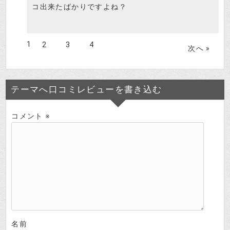
コ出来たばかりですよね？
1
2
3
4
次へ »
テーマへ口コミレビューを書き込む
コメント
※
名前