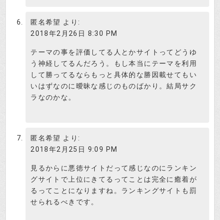
匿名希望
より:
2018年2月26日 8:30 PM
テーマの事を評価してる人とかサイトってどうゆ
う神経してるんだろう。もし本当にテーマを利用
して勝ってるならもっと具体的な勝因載せてもい
いはずなのに曖昧な感じのものばかり。結局サク
ラなのかな。
匿名希望
より:
2018年2月25日 9:09 PM
見るからに悪徳サイトだって感じなのにランキン
グサイトで上位にきてるってことは完全に癒着が
るってことになりますね。ランキングサイトも罰
せられるべきです。