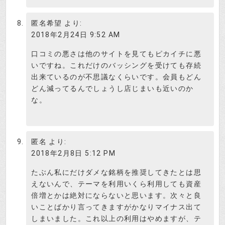
匿名希望
より:
2018年2月24日 9:52 AM
口コミの悪さは他のサイトを見てもピカイチに悪
いですね。これだけのバッシングを受けても存続
出来ているのが不思議なくらいです。会員もどん
どん減ってるんでしょうし店じまいも近いのか
な。
匿名
より:
2018年2月8日 5:12 PM
たぶん私にだけダメな銘柄を推奨してきたとは思
えないんで、テーマを利用いくら利用しても資産
倍増とかは絶対にならないと思います。次々と良
いことばかり言ってきますがかなりマイナス出て
しまいました。これ以上の利用はやめますが、テ