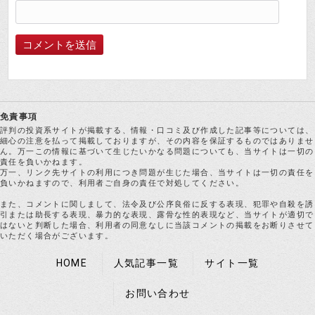
免責事項
評判の投資系サイトが掲載する、情報・口コミ及び作成した記事等については、
細心の注意を払って掲載しておりますが、その内容を保証するものではありませ
ん。万一この情報に基づいて生じたいかなる問題についても、当サイトは一切の
責任を負いかねます。
万一、リンク先サイトの利用につき問題が生じた場合、当サイトは一切の責任を
負いかねますので、利用者ご自身の責任で対処してください。
また、コメントに関しまして、法令及び公序良俗に反する表現、犯罪や自殺を誘
引または助長する表現、暴力的な表現、露骨な性的表現など、当サイトが適切で
はないと判断した場合、利用者の同意なしに当該コメントの掲載をお断りさせて
いただく場合がございます。
HOME
人気記事一覧
サイト一覧
お問い合わせ