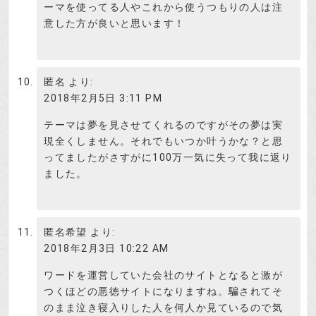
ーマを使ってる人やこれから使うつもりの人は注
意した方が良いと思います！
匿名
より:
2018年2月5日 3:11 PM
テーマは夢を見させてくれるのですがその夢は実
現全くしません。それでもいつか叶うかな？と思
ってましたがさすがに100万一気に失って我に返り
ました。
匿名希望
より:
2018年2月3日 10:22 AM
ワードを運営していた会社のサイトとなると激が
つくほどの悪徳サイトになりますね。騙されてそ
のまま泣き寝入りした人を何人か見ているので気