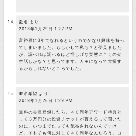
匿名
より:
2018年1月29日 1:27 PM
富裕層に3年でなれるというのでかなり興味を持っ
てしまいました。もしかして私も？と夢見ました
が、調べれば調べるほど怪しげな実態に全くの架
空話しかな？と思ってます。カモになって大損す
るかもしれないところでした。
匿名希望
より:
2018年1月26日 1:29 PM
無料の会員登録したら、４０周年アワード特典と
して３万円分の投資チケットが貰えるって聞いた
のに、いつまでたっても配布されないんですけ
ど。そもそも何に対して４０周年なんだろう。コ