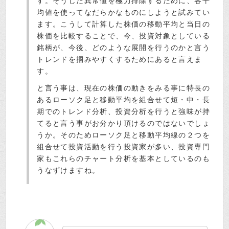
す。そうした異常値を極力排除するために、各平
均値を使ってなだらかなものにしようと試みてい
ます。こうして計算した株価の移動平均と当日の
株価を比較することで、今、投資対象としている
銘柄が、今後、どのような展開を行うのかと言う
トレンドを掴みやすくするためにあると言えま
す。
と言う事は、現在の株価の動きをみる事に特長の
あるローソク足と移動平均を組合せて短・中・長
期でのトレンド分析、投資分析を行うと強味が持
てると言う事がお分かり頂けるのではないでしょ
うか。そのためローソク足と移動平均線の２つを
組合せて投資活動を行う投資家が多い、投資専門
家もこれらのチャート分析を基本としているのも
うなずけますね。