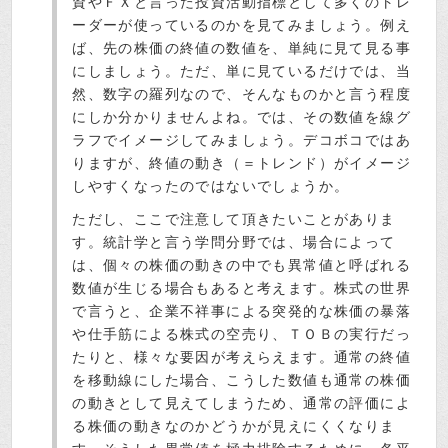
資やＦＸと言った投資活動指標として多くのトレ
ーダーが使っているのかを見てみましょう。例え
ば、先の株価の終値の数値を、単純に見て見る事
にしましょう。ただ、単に見ているだけでは、当
然、数字の羅列なので、そんなものかと言う程度
にしか分かりませんよね。では、その数値を線グ
ラフでイメージしてみましょう。デコボコではあ
りますが、終値の動き（＝トレンド）がイメージ
しやすくなったのではないでしょうか。
ただし、ここで注意して頂きたいことがありま
す。統計学と言う学問分野では、場合によって
は、個々の株価の動きの中でも異常値と呼ばれる
数値が生じる場合もあると考えます。株式の世界
で言うと、企業不祥事による突発的な株価の暴落
や仕手筋による株式の空売り、ＴＯＢの実行だっ
たりと、様々な要因が考えらえます。通常の終値
を移動線にした場合、こうした数値も通常の株価
の動きとして見えてしまうため、通常の評価によ
る株価の動きなのかどうかが見えにくくなりま