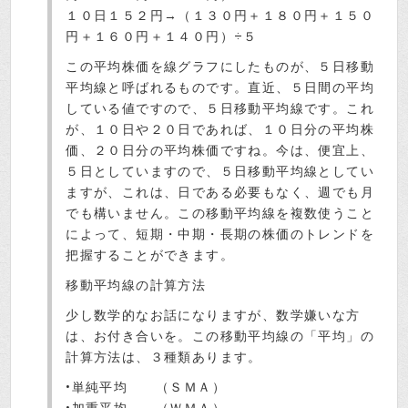
１０日１５２円→（１３０円＋１８０円＋１５０
円＋１６０円＋１４０円）÷５
この平均株価を線グラフにしたものが、５日移動
平均線と呼ばれるものです。直近、５日間の平均
している値ですので、５日移動平均線です。これ
が、１０日や２０日であれば、１０日分の平均株
価、２０日分の平均株価ですね。今は、便宜上、
５日としていますので、５日移動平均線としてい
ますが、これは、日である必要もなく、週でも月
でも構いません。この移動平均線を複数使うこと
によって、短期・中期・長期の株価のトレンドを
把握することができます。
移動平均線の計算方法
少し数学的なお話になりますが、数学嫌いな方
は、お付き合いを。この移動平均線の「平均」の
計算方法は、３種類あります。
•単純平均 （ＳＭＡ）
•加重平均 （ＷＭＡ）