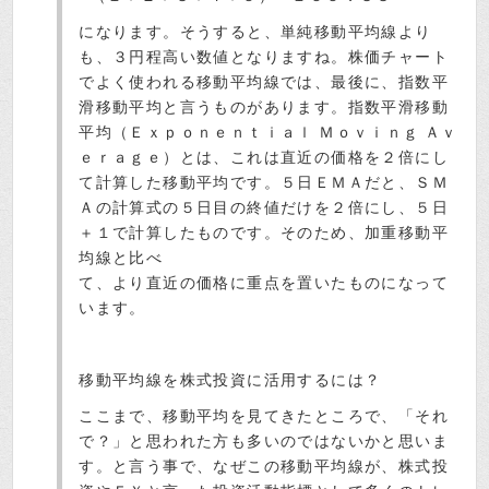
になります。そうすると、単純移動平均線より
も、３円程高い数値となりますね。株価チャート
でよく使われる移動平均線では、最後に、指数平
滑移動平均と言うものがあります。指数平滑移動
平均（Ｅｘｐｏｎｅｎｔｉａｌ Ｍｏｖｉｎｇ Ａｖ
ｅｒａｇｅ）とは、これは直近の価格を２倍にし
て計算した移動平均です。５日ＥＭＡだと、ＳＭ
Ａの計算式の５日目の終値だけを２倍にし、５日
＋１で計算したものです。そのため、加重移動平
均線と比べ
て、より直近の価格に重点を置いたものになって
います。
移動平均線を株式投資に活用するには？
ここまで、移動平均を見てきたところで、「それ
で？」と思われた方も多いのではないかと思いま
す。と言う事で、なぜこの移動平均線が、株式投