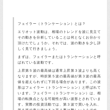
フェイラー（トランケーション）とは？
エリオット波動は、相場のトレンドを波に見立て
その動きを分析していることは何となくお分かり
頂けたでしょうか。それでは、波の動きを少し詳
しく見て行きましょう。
まずは、フェイラーまたはトランケーションと呼
ばれている波動です。
上昇第５波の最高値は通常上昇第３波よりも高く
なりますが、時折第５波の最高値が第３波の最高
値を超えられずに下回る場合があります。この波
形はフェイラー（トランケーション）と呼ばれて
います。フェイラー（トランケーション）は、相
場の転換点となる可能性が高い波形とされていま
す。実際の投資活動では、第３波で買いを入れ、
第５派で売り抜けると言う事は難しいようです。