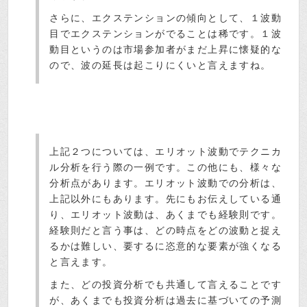
さらに、エクステンションの傾向として、１波動
目でエクステンションがでることは稀です。１波
動目というのは市場参加者がまだ上昇に懐疑的な
ので、波の延長は起こりにくいと言えますね。
上記２つについては、エリオット波動でテクニカ
ル分析を行う際の一例です。この他にも、様々な
分析点があります。エリオット波動での分析は、
上記以外にもあります。先にもお伝えしている通
り、エリオット波動は、あくまでも経験則です。
経験則だと言う事は、どの時点をどの波動と捉え
るかは難しい、要するに恣意的な要素が強くなる
と言えます。
また、どの投資分析でも共通して言えることです
が、あくまでも投資分析は過去に基づいての予測