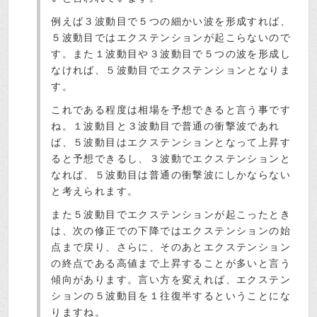
例えば３波動目で５つの細かい波を形成すれば、
５波動目ではエクステンションが起こらないので
す。また１波動目や３波動目で５つの波を形成し
なければ、５波動目でエクステンションとなりま
す。
これである程度は相場を予想できると言う事です
ね。１波動目と３波動目で普通の衝撃波であれ
ば、５波動目はエクステンションとなって上昇す
ると予想できるし、３波動でエクステンションと
なれば、５波動目は普通の衝撃波にしかならない
と考えられます。
また５波動目でエクステンションが起こったとき
は、次の修正での下降ではエクステンションの始
点まで戻り、さらに、そのあとエクステンション
の終点である高値まで上昇することが多いと言う
傾向があります。言い方を変えれば、エクステン
ションの５波動目を１往復半するということにな
りますね。