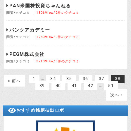
PAN米国株投資ちゃんねる
閲覧/クチコミ ｜
1806View/2件のクチコミ
バンクアカデミー
閲覧/クチコミ ｜
1280View/0件のクチコミ
PEGM株式会社
閲覧/クチコミ ｜
3710View/5件のクチコミ
…
1
34
35
36
37
38
« 前へ
…
39
40
41
42
51
次へ »
おすすめ銘柄抽出ロボ