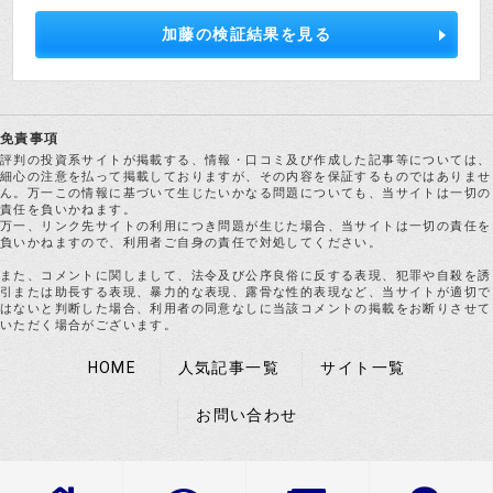
加藤の検証結果を見る
免責事項
評判の投資系サイトが掲載する、情報・口コミ及び作成した記事等については、
細心の注意を払って掲載しておりますが、その内容を保証するものではありませ
ん。万一この情報に基づいて生じたいかなる問題についても、当サイトは一切の
責任を負いかねます。
万一、リンク先サイトの利用につき問題が生じた場合、当サイトは一切の責任を
負いかねますので、利用者ご自身の責任で対処してください。
また、コメントに関しまして、法令及び公序良俗に反する表現、犯罪や自殺を誘
引または助長する表現、暴力的な表現、露骨な性的表現など、当サイトが適切で
はないと判断した場合、利用者の同意なしに当該コメントの掲載をお断りさせて
いただく場合がございます。
HOME
人気記事一覧
サイト一覧
お問い合わせ