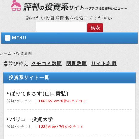
調べたい投資顧問名を検索してください
MENU
ホーム
>
投資顧問
並び替え:
クチコミ数順
閲覧数順
サイト名順
投資系サイト一覧
ぱりてきさす(山口貴弘)
閲覧/クチコミ ｜
10595View/0件のクチコミ
バリュー投資大学
閲覧/クチコミ ｜
1334View/7件のクチコミ